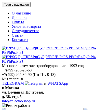
Toggle navigation
О магазине
Доставка
Оплата
Условия возврата
Сотрудничество
Статьи
Контакты
Мы поставляем электрооборудование с 1993 года
+7(499) 265-28-63
+7(499) 265-36-90
(Пн-Пт‚ 9-18)
Мы теперь в
TELEGRAM
и
WHATSApp
г. Москва
ул. Большая Почтовая,
д. 38, стр. 5
info@electro-shop.ru