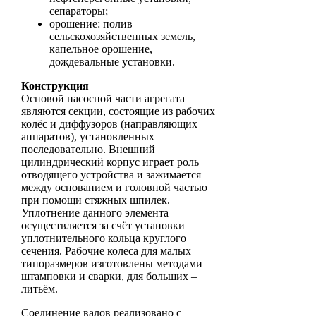
сепараторы;
орошение: полив
сельскохозяйственных земель,
капельное орошение,
дождевальные установки.
Конструкция
Основой насосной части агрегата
являются секции, состоящие из рабочих
колёс и диффузоров (направляющих
аппаратов), установленных
последовательно. Внешний
цилиндрический корпус играет роль
отводящего устройства и зажимается
между основанием и головной частью
при помощи стяжных шпилек.
Уплотнение данного элемента
осуществляется за счёт установки
уплотнительного кольца круглого
сечения. Рабочие колеса для малых
типоразмеров изготовлены методами
штамповки и сварки, для больших –
литьём.
Соединение валов реализовано с