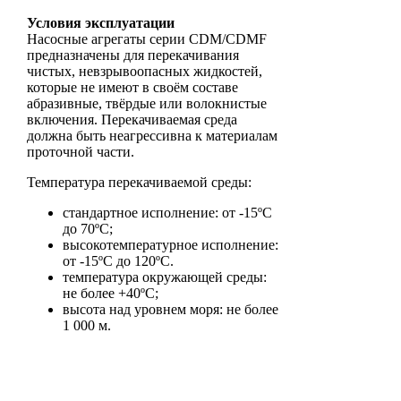
Условия эксплуатации
Насосные агрегаты серии CDM/CDMF
предназначены для перекачивания
чистых, невзрывоопасных жидкостей,
которые не имеют в своём составе
абразивные, твёрдые или волокнистые
включения. Перекачиваемая среда
должна быть неагрессивна к материалам
проточной части.
Температура перекачиваемой среды:
стандартное исполнение: от -15ºС
до 70ºС;
высокотемпературное исполнение:
от -15ºС до 120ºС.
температура окружающей среды:
не более +40ºС;
высота над уровнем моря: не более
1 000 м.