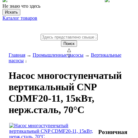
Не знаю что здесь
Искать
Каталог товаров
Поиск
△
Главная
→
Промышленные насосы
→
Вертикальные
▽
насосы
↓
Насос многоступенчатый
вертикальный CNP
CDMF20-11, 15кВт,
нерж.сталь, 70°C
Розничная