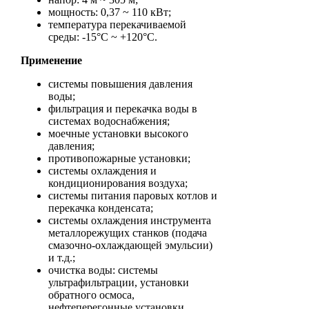
мощность: 0,37 ~ 110 кВт;
температура перекачиваемой
среды: -15°С ~ +120°С.
Применение
системы повышения давления
воды;
фильтрация и перекачка воды в
системах водоснабжения;
моечные установки высокого
давления;
противопожарные установки;
системы охлаждения и
кондиционирования воздуха;
системы питания паровых котлов и
перекачка конденсата;
системы охлаждения инструмента
металлорежущих станков (подача
смазочно-охлаждающей эмульсии)
и т.д.;
очистка воды: системы
ультрафильтрации, установки
обратного осмоса,
нефтеперегонные установки,