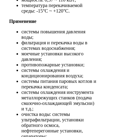
температура перекачиваемой
среды: -15°С ~ +120°С.
Применение
системы повышения давления
воды;
фильтрация и перекачка воды в
системах водоснабжения;
моечные установки высокого
давления;
противопожарные установки;
системы охлаждения и
кондиционирования воздуха;
системы питания паровых котлов и
перекачка конденсата;
системы охлаждения инструмента
металлорежущих станков (подача
смазочно-охлаждающей эмульсии)
и т.д.;
очистка воды: системы
ультрафильтрации, установки
обратного осмоса,
нефтеперегонные установки,
сепараторы;