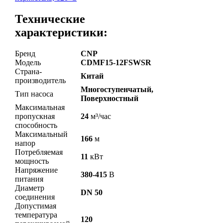
Технические
характеристики:
Бренд
CNP
Модель
CDMF15-12FSWSR
Страна-
Китай
производитель
Многоступенчатый,
Тип насоса
Поверхностный
Максимальная
пропускная
24
м³/час
способность
Максимальный
166
м
напор
Потребляемая
11
кВт
мощность
Напряжение
380-415
В
питания
Диаметр
DN 50
соединения
Допустимая
температура
120