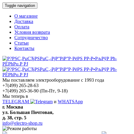
Toggle navigation
О магазине
Доставка
Оплата
Условия возврата
Сотрудничество
Статьи
Контакты
Мы поставляем электрооборудование с 1993 года
+7(499) 265-28-63
+7(499) 265-36-90
(Пн-Пт‚ 9-18)
Мы теперь в
TELEGRAM
и
WHATSApp
г. Москва
ул. Большая Почтовая,
д. 38, стр. 5
info@electro-shop.ru