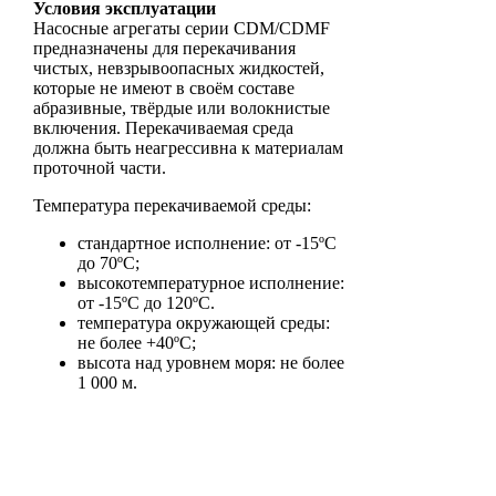
Условия эксплуатации
Насосные агрегаты серии CDM/CDMF
предназначены для перекачивания
чистых, невзрывоопасных жидкостей,
которые не имеют в своём составе
абразивные, твёрдые или волокнистые
включения. Перекачиваемая среда
должна быть неагрессивна к материалам
проточной части.
Температура перекачиваемой среды:
стандартное исполнение: от -15ºС
до 70ºС;
высокотемпературное исполнение:
от -15ºС до 120ºС.
температура окружающей среды:
не более +40ºС;
высота над уровнем моря: не более
1 000 м.