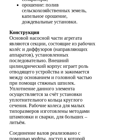
орошение: полив
сельскохозяйственных земель,
капельное орошение,
дождевальные установки.
Конструкция
Основой насосной части агрегата
являются секции, состоящие из рабочих
колёс и диффузоров (направляющих
аппаратов), установленных
последовательно. Внешний
цилиндрический корпус играет роль
отводящего устройства и зажимается
между основанием и головной частью
при помощи стяжных шпилек.
Уплотнение данного элемента
осуществляется за счёт установки
уплотнительного кольца круглого
сечения. Рабочие колеса для малых
типоразмеров изготовлены методами
штамповки и сварки, для больших –
литьём.
Соединение валов реализовано с
помощью муфты, доступ к которой