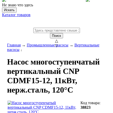
Не знаю что здесь
Искать
Каталог товаров
Поиск
△
Главная
→
Промышленные насосы
→
Вертикальные
▽
насосы
↓
Насос многоступенчатый
вертикальный CNP
CDMF15-12, 11кВт,
нерж.сталь, 120°C
Код товара:
38823