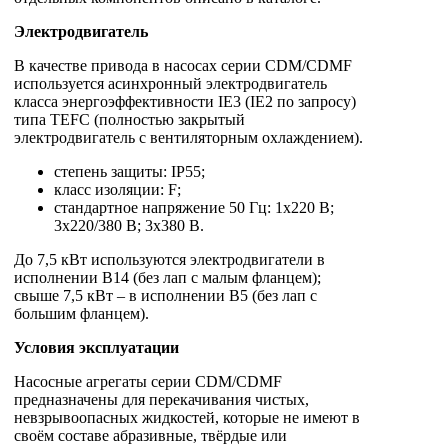
Электродвигатель
В качестве привода в насосах серии CDM/CDMF
используется асинхронный электродвигатель
класса энергоэффективности IE3 (IE2 по запросу)
типа TEFC (полностью закрытый
электродвигатель с вентиляторным охлаждением).
степень защиты: IP55;
класс изоляции: F;
стандартное напряжение 50 Гц: 1х220 В;
3x220/380 В; 3x380 В.
До 7,5 кВт используются электродвигатели в
исполнении B14 (без лап с малым фланцем);
свыше 7,5 кВт – в исполнении B5 (без лап с
большим фланцем).
Условия эксплуатации
Насосные агрегаты серии CDM/CDMF
предназначены для перекачивания чистых,
невзрывоопасных жидкостей, которые не имеют в
своём составе абразивные, твёрдые или