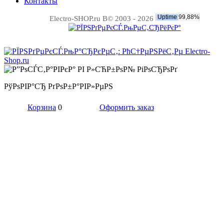
Контакты
Electro-SHOP.ru В© 2003 - 2026
РўРѕРІР°СЂ РґРѕР±Р°РІР»РµРЅ
Корзина
0
Оформить заказ