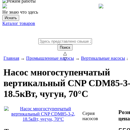
Не знаю что здесь
Искать
Каталог товаров
Поиск
△
Главная
→
Промышленные насосы
→
Вертикальные насосы
▽
↓
Насос многоступенчатый
вертикальный CNP CDM85-3-
18.5кВт, чугун, 70°С
Роз
Серия
цена
насосов