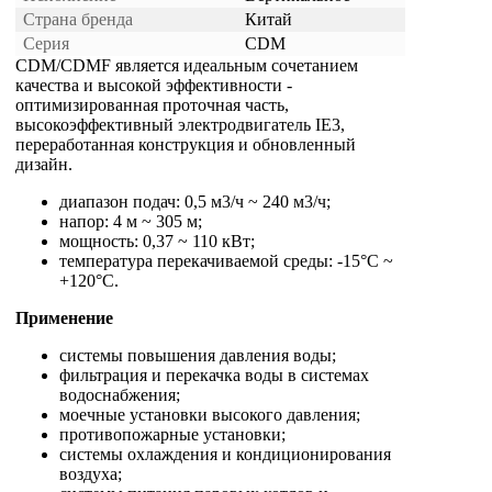
Страна бренда
Китай
Серия
CDM
CDM/CDMF является идеальным сочетанием
качества и высокой эффективности -
оптимизированная проточная часть,
высокоэффективный электродвигатель IE3,
переработанная конструкция и обновленный
дизайн.
диапазон подач: 0,5 м3/ч ~ 240 м3/ч;
напор: 4 м ~ 305 м;
мощность: 0,37 ~ 110 кВт;
температура перекачиваемой среды: -15°С ~
+120°С.
Применение
системы повышения давления воды;
фильтрация и перекачка воды в системах
водоснабжения;
моечные установки высокого давления;
противопожарные установки;
системы охлаждения и кондиционирования
воздуха;