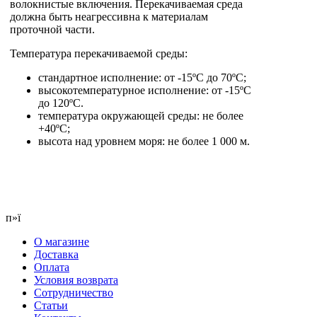
волокнистые включения. Перекачиваемая среда
должна быть неагрессивна к материалам
проточной части.
Температура перекачиваемой среды:
стандартное исполнение: от -15ºС до 70ºС;
высокотемпературное исполнение: от -15ºС
до 120ºС.
температура окружающей среды: не более
+40ºС;
высота над уровнем моря: не более 1 000 м.
п»ї
О магазине
Доставка
Оплата
Условия возврата
Сотрудничество
Статьи