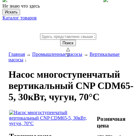
Не знаю что здесь
Искать
Каталог товаров
Поиск
△
Главная
→
Промышленные насосы
→
Вертикальные
▽
насосы
↓
Насос многоступенчатый
вертикальный CNP CDM65-
5, 30кВт, чугун, 70°С
Розничная
цена