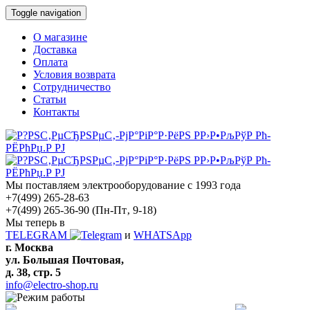
Toggle navigation
О магазине
Доставка
Оплата
Условия возврата
Сотрудничество
Статьи
Контакты
Мы поставляем электрооборудование с 1993 года
+7(499) 265-28-63
+7(499) 265-36-90
(Пн-Пт‚ 9-18)
Мы теперь в
TELEGRAM
и
WHATSApp
г. Москва
ул. Большая Почтовая,
д. 38, стр. 5
info@electro-shop.ru