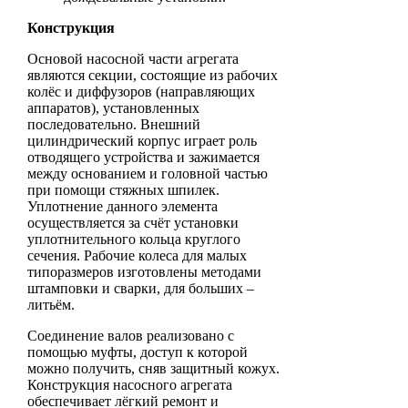
Конструкция
Основой насосной части агрегата
являются секции, состоящие из рабочих
колёс и диффузоров (направляющих
аппаратов), установленных
последовательно. Внешний
цилиндрический корпус играет роль
отводящего устройства и зажимается
между основанием и головной частью
при помощи стяжных шпилек.
Уплотнение данного элемента
осуществляется за счёт установки
уплотнительного кольца круглого
сечения. Рабочие колеса для малых
типоразмеров изготовлены методами
штамповки и сварки, для больших –
литьём.
Соединение валов реализовано с
помощью муфты, доступ к которой
можно получить, сняв защитный кожух.
Конструкция насосного агрегата
обеспечивает лёгкий ремонт и