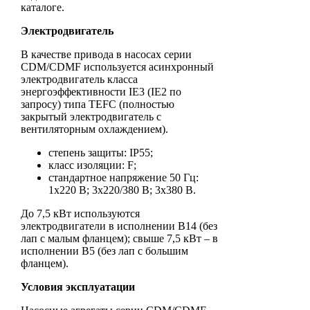
каталоге.
Электродвигатель
В качестве привода в насосах серии
CDM/CDMF используется асинхронный
электродвигатель класса
энергоэффективности IE3 (IE2 по
запросу) типа TEFC (полностью
закрытый электродвигатель с
вентиляторным охлаждением).
степень защиты: IP55;
класс изоляции: F;
стандартное напряжение 50 Гц:
1х220 В; 3x220/380 В; 3x380 В.
До 7,5 кВт используются
электродвигатели в исполнении B14 (без
лап с малым фланцем); свыше 7,5 кВт – в
исполнении B5 (без лап с большим
фланцем).
Условия эксплуатации