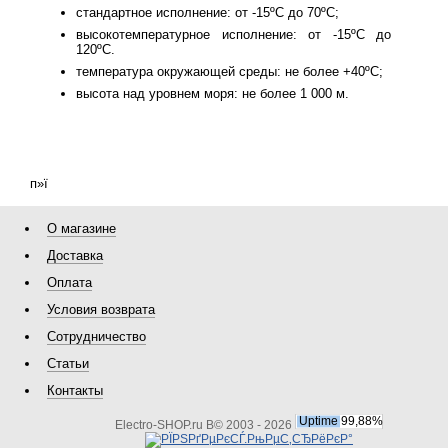
стандартное исполнение: от -15ºС до 70ºС;
высокотемпературное исполнение: от -15ºС до
120ºС.
температура окружающей среды: не более +40ºС;
высота над уровнем моря: не более 1 000 м.
п»ї
О магазине
Доставка
Оплата
Условия возврата
Сотрудничество
Статьи
Контакты
Electro-SHOP.ru В© 2003 - 2026