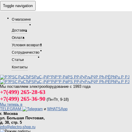
Toggle navigation
О магазине
Доставка
Оплата
Условия возврата
Сотрудничество
Статьи
Контакты
Мы поставляем электрооборудование с 1993 года
+7(499) 265-28-63
+7(499) 265-36-90
(Пн-Пт‚ 9-18)
Мы теперь в
TELEGRAM
и
WHATSApp
г. Москва
ул. Большая Почтовая,
д. 38, стр. 5
info@electro-shop.ru