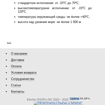
стандартное исполнение: от -15ºС до 70ºС;
высокотемпературное исполнение: от -15ºС до
120ºС.
температура окружающей среды: не более +40ºС;
высота над уровнем моря: не более 1 000 м.
п»ї
О магазине
Доставка
Оплата
Условия возврата
Сотрудничество
Статьи
Контакты
Electro-SHOP.ru В© 2003 - 2026