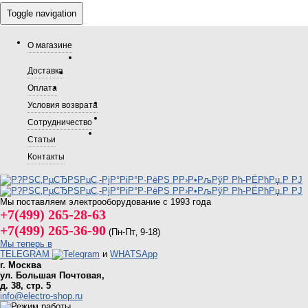
Toggle navigation
О магазине
Доставка
Оплата
Условия возврата
Сотрудничество
Статьи
Контакты
Мы поставляем электрооборудование с 1993 года
+7(499) 265-28-63
+7(499) 265-36-90
(Пн-Пт‚ 9-18)
Мы теперь в
TELEGRAM
и
WHATSApp
г. Москва
ул. Большая Почтовая,
д. 38, стр. 5
info@electro-shop.ru