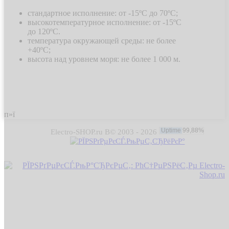
стандартное исполнение: от -15ºС до 70ºС;
высокотемпературное исполнение: от -15ºС
до 120ºС.
температура окружающей среды: не более
+40ºС;
высота над уровнем моря: не более 1 000 м.
п»ї
Electro-SHOP.ru В© 2003 - 2026