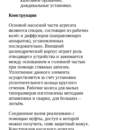
капельное орошение,
дождевальные установки.
Конструкция
Основой насосной части агрегата
являются секции, состоящие из рабочих
колёс и диффузоров (направляющих
аппаратов), установленных
последовательно. Внешний
цилиндрический корпус играет роль
отводящего устройства и зажимается
между основанием и головной частью
при помощи стяжных шпилек.
Уплотнение данного элемента
осуществляется за счёт установки
уплотнительного кольца круглого
сечения. Рабочие колеса для малых
типоразмеров изготовлены методами
штамповки и сварки, для больших –
литьём.
Соединение валов реализовано с
помощью муфты, доступ к которой
можно получить, сняв защитный кожух.
Конструкция насосного агрегата