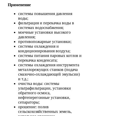
Применение
системы повышения давления
воды;
фильтрация и перекачка воды в
системах водоснабжения;
моечные установки высокого
давления;
противопожарные установки;
системы охлаждения и
кондиционирования воздуха;
системы питания паровых котлов и
перекачка конденсата;
системы охлаждения инструмента
металлорежущих станков (подача
смазочно-охлаждающей эмульсии)
и т.д.;
очистка воды: системы
ультрафильтрации, установки
обратного осмоса,
нефтеперегонные установки,
сепараторы;
орошение: полив
сельскохозяйственных земель,