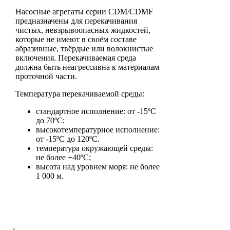
Насосные агрегаты серии CDM/CDMF
предназначены для перекачивания
чистых, невзрывоопасных жидкостей,
которые не имеют в своём составе
абразивные, твёрдые или волокнистые
включения. Перекачиваемая среда
должна быть неагрессивна к материалам
проточной части.
Температура перекачиваемой среды:
стандартное исполнение: от -15ºС
до 70ºС;
высокотемпературное исполнение:
от -15ºС до 120ºС.
температура окружающей среды:
не более +40ºС;
высота над уровнем моря: не более
1 000 м.