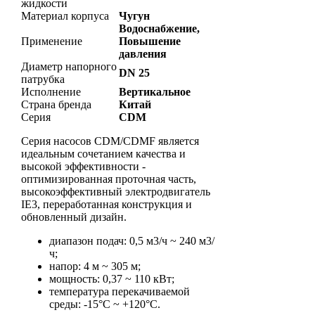
жидкости
Материал корпуса
Чугун
Водоснабжение,
Применение
Повышение
давления
Диаметр напорного
DN 25
патрубка
Исполнение
Вертикальное
Страна бренда
Китай
Серия
CDM
Серия насосов CDM/CDMF является
идеальным сочетанием качества и
высокой эффективности -
оптимизированная проточная часть,
высокоэффективный электродвигатель
IE3, переработанная конструкция и
обновленный дизайн.
диапазон подач: 0,5 м3/ч ~ 240 м3/
ч;
напор: 4 м ~ 305 м;
мощность: 0,37 ~ 110 кВт;
температура перекачиваемой
среды: -15°С ~ +120°С.