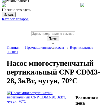
Не знаю что здесь
Искать
Каталог товаров
Поиск
△
Главная
→
Промышленные насосы
→
Вертикальные
▽
насосы
↓
Насос многоступенчатый
вертикальный CNP CDM3-
28, 3кВт, чугун, 70°С
Розничная
цена