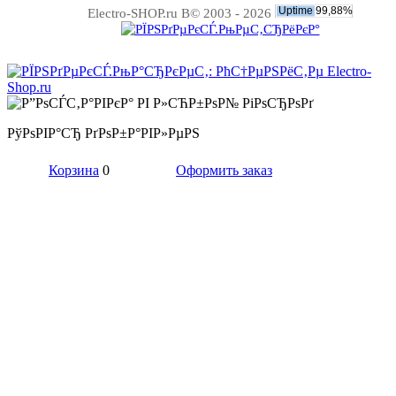
Electro-SHOP.ru В© 2003 - 2026
РўРѕРІР°СЂ РґРѕР±Р°РІР»РµРЅ
Корзина
0
Оформить заказ