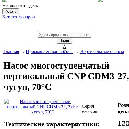
Не знаю что здесь
Искать
Каталог товаров
Поиск
△
Главная
→
Промышленные насосы
→
Вертикальные насосы
▽
↓
Насос многоступенчатый
вертикальный CNP CDM3-27,
чугун, 70°С
Роз
Серия
цена
насосов
120
Технические характеристики: