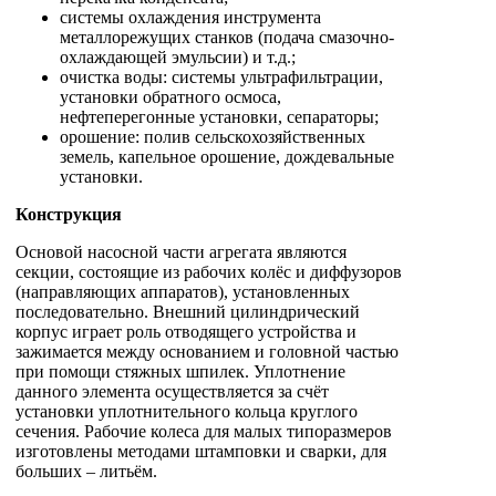
системы охлаждения инструмента
металлорежущих станков (подача смазочно-
охлаждающей эмульсии) и т.д.;
очистка воды: системы ультрафильтрации,
установки обратного осмоса,
нефтеперегонные установки, сепараторы;
орошение: полив сельскохозяйственных
земель, капельное орошение, дождевальные
установки.
Конструкция
Основой насосной части агрегата являются
секции, состоящие из рабочих колёс и диффузоров
(направляющих аппаратов), установленных
последовательно. Внешний цилиндрический
корпус играет роль отводящего устройства и
зажимается между основанием и головной частью
при помощи стяжных шпилек. Уплотнение
данного элемента осуществляется за счёт
установки уплотнительного кольца круглого
сечения. Рабочие колеса для малых типоразмеров
изготовлены методами штамповки и сварки, для
больших – литьём.