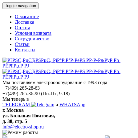
Toggle navigation
О магазине
Доставка
Оплата
Условия возврата
Сотрудничество
Статьи
Контакты
Мы поставляем электрооборудование с 1993 года
+7(499) 265-28-63
+7(499) 265-36-90
(Пн-Пт‚ 9-18)
Мы теперь в
TELEGRAM
и
WHATSApp
г. Москва
ул. Большая Почтовая,
д. 38, стр. 5
info@electro-shop.ru