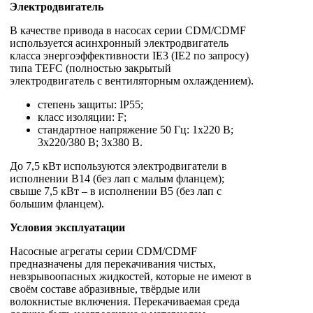
Электродвигатель
В качестве привода в насосах серии CDM/CDMF
используется асинхронный электродвигатель
класса энергоэффективности IE3 (IE2 по запросу)
типа TEFC (полностью закрытый
электродвигатель с вентиляторным охлаждением).
степень защиты: IP55;
класс изоляции: F;
стандартное напряжение 50 Гц: 1х220 В;
3x220/380 В; 3x380 В.
До 7,5 кВт используются электродвигатели в
исполнении B14 (без лап с малым фланцем);
свыше 7,5 кВт – в исполнении B5 (без лап с
большим фланцем).
Условия эксплуатации
Насосные агрегаты серии CDM/CDMF
предназначены для перекачивания чистых,
невзрывоопасных жидкостей, которые не имеют в
своём составе абразивные, твёрдые или
волокнистые включения. Перекачиваемая среда