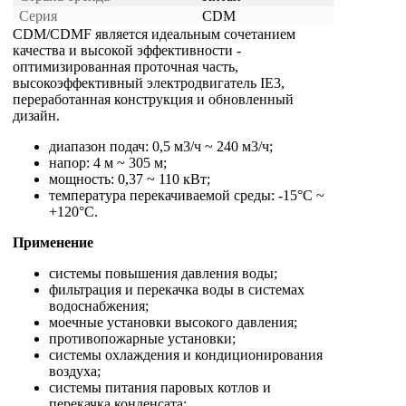
Серия
CDM
CDM/CDMF является идеальным сочетанием
качества и высокой эффективности -
оптимизированная проточная часть,
высокоэффективный электродвигатель IE3,
переработанная конструкция и обновленный
дизайн.
диапазон подач: 0,5 м3/ч ~ 240 м3/ч;
напор: 4 м ~ 305 м;
мощность: 0,37 ~ 110 кВт;
температура перекачиваемой среды: -15°С ~
+120°С.
Применение
системы повышения давления воды;
фильтрация и перекачка воды в системах
водоснабжения;
моечные установки высокого давления;
противопожарные установки;
системы охлаждения и кондиционирования
воздуха;
системы питания паровых котлов и
перекачка конденсата;