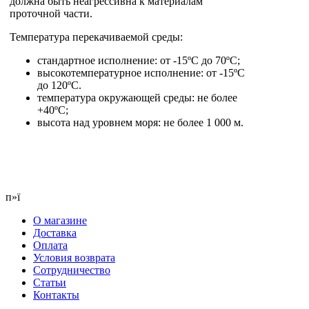
должна быть неагрессивна к материалам
проточной части.
Температура перекачиваемой среды:
стандартное исполнение: от -15ºС до 70ºС;
высокотемпературное исполнение: от -15ºС
до 120ºС.
температура окружающей среды: не более
+40ºС;
высота над уровнем моря: не более 1 000 м.
п»ї
О магазине
Доставка
Оплата
Условия возврата
Сотрудничество
Статьи
Контакты