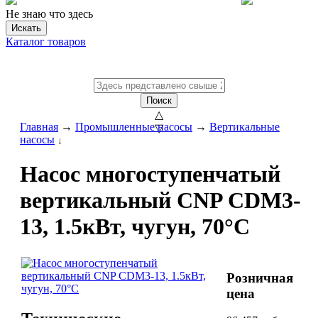
Не знаю что здесь
Искать
Каталог товаров
Поиск
△
Главная
→
Промышленные насосы
→
Вертикальные
▽
насосы
↓
Насос многоступенчатый
вертикальный CNP CDM3-
13, 1.5кВт, чугун, 70°С
Розничная
цена