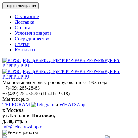
Toggle navigation
О магазине
Доставка
Оплата
Условия возврата
Сотрудничество
Статьи
Контакты
Мы поставляем электрооборудование с 1993 года
+7(499) 265-28-63
+7(499) 265-36-90
(Пн-Пт‚ 9-18)
Мы теперь в
TELEGRAM
и
WHATSApp
г. Москва
ул. Большая Почтовая,
д. 38, стр. 5
info@electro-shop.ru