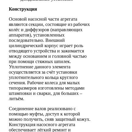
Конструкция
Основой насосной части агрегата
являются секции, состоящие из рабочих
колёс и диффузоров (направляющих
аппаратов), установленных
последовательно. Внешний
цилиндрический корпус играет роль
отводящего устройства и зажимается
между основанием и головной частью
при помощи стяжных шпилек.
Уплотнение данного элемента
осуществляется за счёт установки
уплотнительного кольца круглого
сечения. Рабочие колеса для малых
типоразмеров изготовлены методами
штамповки и сварки, для больших –
литьём.
Соединение валов реализовано с
помощью муфты, доступ к которой
можно получить, сняв защитный кожух.
Конструкция насосного агрегата
обеспечивает лёгкий ремонт и