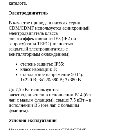
каталоге.
Электродвигатель
В качестве привода в насосах серии
CDM/CDMF используется асинхронный
электродвигатель класса
энергоэффективности IE3 (IE2 по
запросу) типа TEFC (полностью
закрытый электродвигатель с
вентиляторным охлаждением).
степень защиты: IP55;
класс изоляции: F;
стандартное напряжение 50 Гц:
1х220 В; 3x220/380 В; 3x380 В.
До 7,5 кВт используются
электродвигатели в исполнении B14 (без
лап с малым фланцем); свыше 7,5 кВт – в
исполнении B5 (без лап с большим
фланцем).
Условия эксплуатации