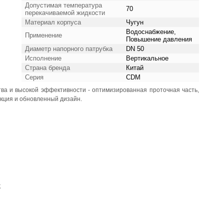
Допустимая температура
70
перекачиваемой жидкости
Материал корпуса
Чугун
Водоснабжение,
Применение
Повышение давления
Диаметр напорного патрубка
DN 50
Исполнение
Вертикальное
Страна бренда
Китай
Серия
CDM
а и высокой эффективности - оптимизированная проточная часть,
кция и обновленный дизайн.
;