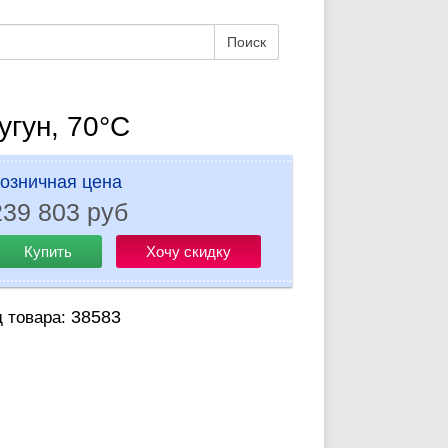
Поиск
угун, 70°С
озничная цена
239 803 руб
Купить
Хочу скидку
38583
д товара: