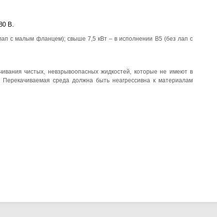
80 В.
лап с малым фланцем); свыше 7,5 кВт – в исполнении B5 (без лап с
ивания чистых, невзрывоопасных жидкостей, которые не имеют в
. Перекачиваемая среда должна быть неагрессивна к материалам