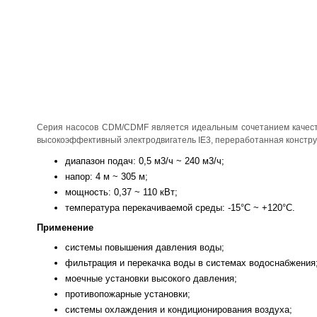
Серия насосов CDM/CDMF является идеальным сочетанием качеств
высокоэффективный электродвигатель IE3, переработанная констру
диапазон подач: 0,5 м3/ч ~ 240 м3/ч;
напор: 4 м ~ 305 м;
мощность: 0,37 ~ 110 кВт;
температура перекачиваемой среды: -15°С ~ +120°С.
Применение
системы повышения давления воды;
фильтрация и перекачка воды в системах водоснабжения
моечные установки высокого давления;
противопожарные установки;
системы охлаждения и кондиционирования воздуха;