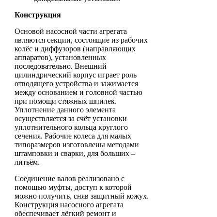
Конструкция
Основой насосной части агрегата
являются секции, состоящие из рабочих
колёс и диффузоров (направляющих
аппаратов), установленных
последовательно. Внешний
цилиндрический корпус играет роль
отводящего устройства и зажимается
между основанием и головной частью
при помощи стяжных шпилек.
Уплотнение данного элемента
осуществляется за счёт установки
уплотнительного кольца круглого
сечения. Рабочие колеса для малых
типоразмеров изготовлены методами
штамповки и сварки, для больших –
литьём.
Соединение валов реализовано с
помощью муфты, доступ к которой
можно получить, сняв защитный кожух.
Конструкция насосного агрегата
обеспечивает лёгкий ремонт и