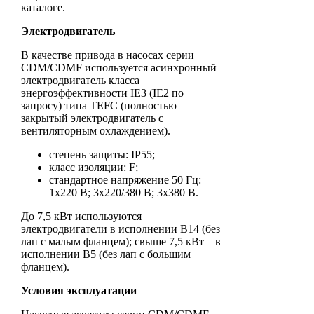
каталоге.
Электродвигатель
В качестве привода в насосах серии
CDM/CDMF используется асинхронный
электродвигатель класса
энергоэффективности IE3 (IE2 по
запросу) типа TEFC (полностью
закрытый электродвигатель с
вентиляторным охлаждением).
степень защиты: IP55;
класс изоляции: F;
стандартное напряжение 50 Гц:
1х220 В; 3x220/380 В; 3x380 В.
До 7,5 кВт используются
электродвигатели в исполнении B14 (без
лап с малым фланцем); свыше 7,5 кВт – в
исполнении B5 (без лап с большим
фланцем).
Условия эксплуатации