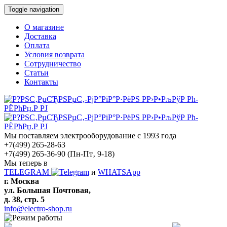
Toggle navigation
О магазине
Доставка
Оплата
Условия возврата
Сотрудничество
Статьи
Контакты
Мы поставляем электрооборудование с 1993 года
+7(499) 265-28-63
+7(499) 265-36-90
(Пн-Пт‚ 9-18)
Мы теперь в
TELEGRAM
и
WHATSApp
г. Москва
ул. Большая Почтовая,
д. 38, стр. 5
info@electro-shop.ru