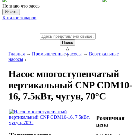
Не знаю что здесь
Искать
Каталог товаров
Поиск
△
Главная
→
Промышленные насосы
→
Вертикальные
▽
насосы
↓
Насос многоступенчатый
вертикальный CNP CDM10-
16, 7.5кВт, чугун, 70°С
Розничная
цена