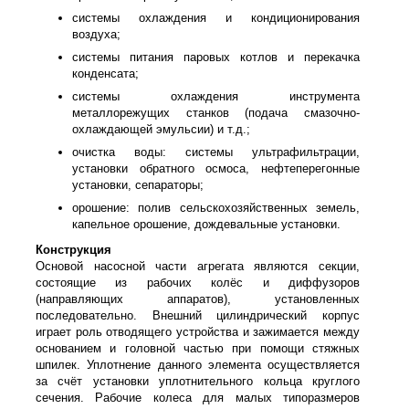
системы охлаждения и кондиционирования
воздуха;
системы питания паровых котлов и перекачка
конденсата;
системы охлаждения инструмента
металлорежущих станков (подача смазочно-
охлаждающей эмульсии) и т.д.;
очистка воды: системы ультрафильтрации,
установки обратного осмоса, нефтеперегонные
установки, сепараторы;
орошение: полив сельскохозяйственных земель,
капельное орошение, дождевальные установки.
Конструкция
Основой насосной части агрегата являются секции,
состоящие из рабочих колёс и диффузоров
(направляющих аппаратов), установленных
последовательно. Внешний цилиндрический корпус
играет роль отводящего устройства и зажимается между
основанием и головной частью при помощи стяжных
шпилек. Уплотнение данного элемента осуществляется
за счёт установки уплотнительного кольца круглого
сечения. Рабочие колеса для малых типоразмеров