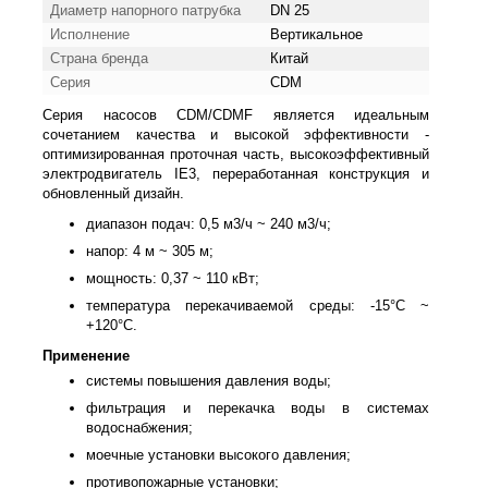
Диаметр напорного патрубка
DN 25
Исполнение
Вертикальное
Страна бренда
Китай
Серия
CDM
Серия насосов CDM/CDMF является идеальным
сочетанием качества и высокой эффективности -
оптимизированная проточная часть, высокоэффективный
электродвигатель IE3, переработанная конструкция и
обновленный дизайн.
диапазон подач: 0,5 м3/ч ~ 240 м3/ч;
напор: 4 м ~ 305 м;
мощность: 0,37 ~ 110 кВт;
температура перекачиваемой среды: -15°С ~
+120°С.
Применение
системы повышения давления воды;
фильтрация и перекачка воды в системах
водоснабжения;
моечные установки высокого давления;
противопожарные установки;