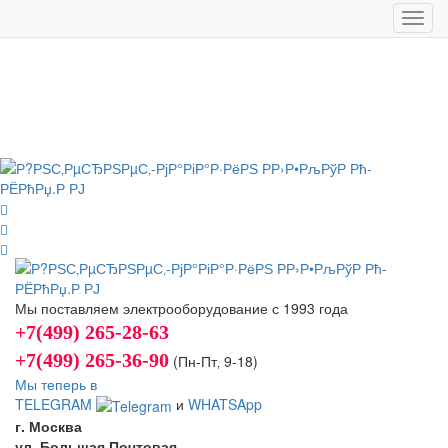
Toggl
navig
Мы поставляем электрооборудование с 1993 года
+7(499) 265-28-63
+7(499) 265-36-90
(Пн-Пт‚ 9-18)
Мы теперь в
TELEGRAM
и
WHATSApp
г. Москва
ул. Большая Почтовая,