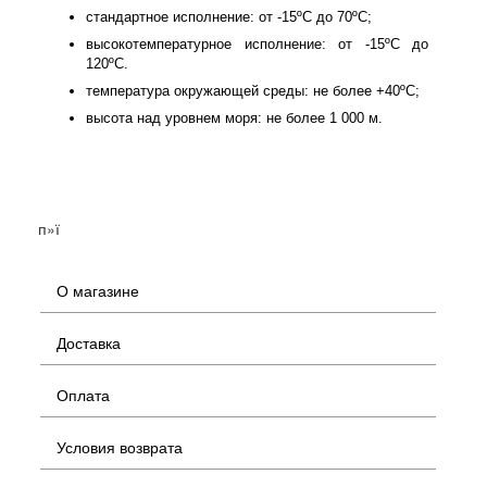
стандартное исполнение: от -15ºС до 70ºС;
высокотемпературное исполнение: от -15ºС до
120ºС.
температура окружающей среды: не более +40ºС;
высота над уровнем моря: не более 1 000 м.
п»ї
О магазине
Доставка
Оплата
Условия возврата