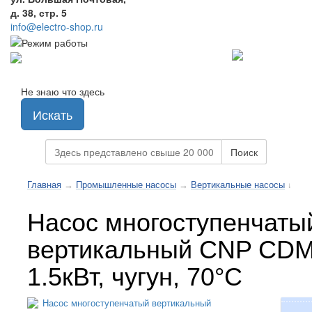
д. 38, стр. 5
info@electro-shop.ru
Не знаю что здесь
Искать
Поиск
Главная
→
Промышленные насосы
→
Вертикальные насосы
↓
Насос многоступенчаты
вертикальный CNP CDM
1.5кВт, чугун, 70°С