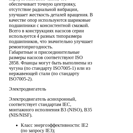
обеспечивает точную центровку,
отсутствие радиальной вибрации,
улучшает жесткость деталей вращения. В
качестве опор используются шариковые
подшипники с консистентной смазкой.
Всего в конструкциях насосов серии
используется 4 разных типоразмера
подшипников, что значительно улучшает
ремонтопригодность.
Габаритные и присоединительные
размеры насосов соответствуют ISO
2858. Фланцы могут быть выполнены из
чугуна (по стандарту ISO7005-1) или из
нержавеющей стали (по стандарту
ISO7005-2).
Электродвигатель
Электродвигатель асинхронный,
соответствует стандартам IEC,
монтажного исполнения B3 (NISO), B35
(NIS/NISF).
Класс энергоэффективности: IE2
(по запросу IE3);