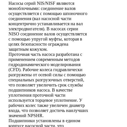
Насосы серий NIS/NISF являются
моноблочными: соединение валов
осуществляется с помощью шпоночного
соединения (вал насосной части
концентрично устанавливается на вал
электродвигателя). В насосах серии
NISO соединение валов осуществляется
с помощью упругой муфты, которая в
целях безопасности ограждена
защитным кожухом.
Проточная часть насоса разработана с
применением современным методов
гидродинамического моделирования
(CFD). Рабочие колеса гидравлически
разгружены от осевой силы с помощью
специальных разгрузочных отверстий,
что позволяет увеличить срок службы
подшипников насоса. В качестве
уплотнения проточной части
используется торцевое уплотнение. У
рабочих колес также увеличен диаметр
входа, что позволяет достичь наилучших
значений NPSHR.
Подшипники установлены в едином
корпусе насосной части, что