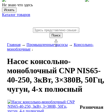
Не знаю что здесь
Искать
Каталог товаров
Поиск
△
Главная
→
Промышленные насосы
→
Консольно-
▽
моноблочные
↓
Насос консольно-
моноблочный CNP NIS65-
40-250, 3кВт, 3×380В, 50Гц,
чугун, 4-х полюсный
Розничная