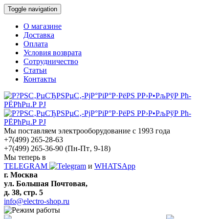
Toggle navigation
О магазине
Доставка
Оплата
Условия возврата
Сотрудничество
Статьи
Контакты
Мы поставляем электрооборудование с 1993 года
+7(499) 265-28-63
+7(499) 265-36-90
(Пн-Пт‚ 9-18)
Мы теперь в
TELEGRAM
и
WHATSApp
г. Москва
ул. Большая Почтовая,
д. 38, стр. 5
info@electro-shop.ru