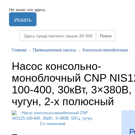
Не знаю что здесь
Искать
Поиск
Главная
→
Промышленные насосы
→
Консольно-моноблочные
↓
Насос консольно-
моноблочный CNP NIS1
100-400, 30кВт, 3×380В,
чугун, 2-х полюсный
Р