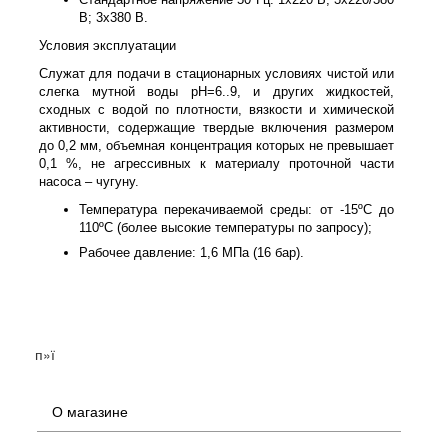
В; 3x380 В.
Условия эксплуатации
Служат для подачи в стационарных условиях чистой или
слегка мутной воды pH=6..9, и других жидкостей,
сходных с водой по плотности, вязкости и химической
активности, содержащие твердые включения размером
до 0,2 мм, объемная концентрация которых не превышает
0,1 %, не агрессивных к материалу проточной части
насоса – чугуну.
Температура перекачиваемой среды: от -15ºС до
110ºС (более высокие температуры по запросу);
Рабочее давление: 1,6 МПа (16 бар).
п»ї
О магазине