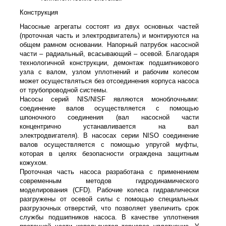
Конструкция
Насосные агрегаты состоят из двух основных частей
(проточная часть и электродвигатель) и монтируются на
общем рамном основании. Напорный патрубок насосной
части – радиальный, всасывающий – осевой. Благодаря
технологичной конструкции, демонтаж подшипникового
узла с валом, узлом уплотнений и рабочим колесом
может осуществляться без отсоединения корпуса насоса
от трубопроводной системы.
Насосы серий NIS/NISF являются моноблочными:
соединение валов осуществляется с помощью
шпоночного соединения (вал насосной части
концентрично устанавливается на вал
электродвигателя). В насосах серии NISO соединение
валов осуществляется с помощью упругой муфты,
которая в целях безопасности ограждена защитным
кожухом.
Проточная часть насоса разработана с применением
современным методов гидродинамического
моделирования (CFD). Рабочие колеса гидравлически
разгружены от осевой силы с помощью специальных
разгрузочных отверстий, что позволяет увеличить срок
службы подшипников насоса. В качестве уплотнения