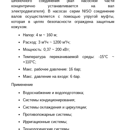
шпоночного соединения (вал насосной части
концентрично устанавливается на вал
электродвигателя). В насосах серии NISO соединение
валов осуществляется с помощью упругой муфты,
которая в целях безопасности ограждена защитным
кожухом.
Напор: 4 м ~ 160 м;
Расход: 3 м³/ч ~ 1200 м³/ч;
Мощность: 0,37 ~ 200 кВт;
Температура перекачиваемой среды: -15°С ~
+110°С;
Макс. рабочее давление: 16 бар;
Макс. давление на входе: 6 бар.
Применение
Водоснабжение и водоподготовка;
Системы кондиционирования;
Системы охлаждения и циркуляции;
Противопожарные системы;
Ирригационные системы;
Технологические системы.