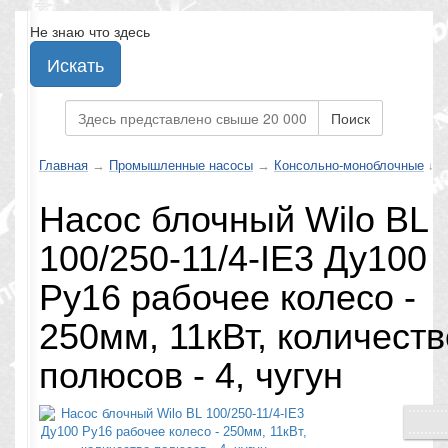
Не знаю что здесь
Искать
Поиск
Главная
→
Промышленные насосы
→
Консольно-моноблочные
↓
Насос блочный Wilo BL
100/250-11/4-IE3 Ду100
Ру16 рабочее колесо -
250мм, 11кВт, количеств
полюсов - 4, чугун