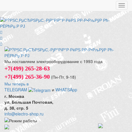
Toggl
navig
Мы поставляем электрооборудование с 1993 года
+7(499) 265-28-63
+7(499) 265-36-90
(Пн-Пт‚ 9-18)
Мы теперь в
TELEGRAM
и
WHATSApp
г. Москва
ул. Большая Почтовая,
д. 38, стр. 5
info@electro-shop.ru