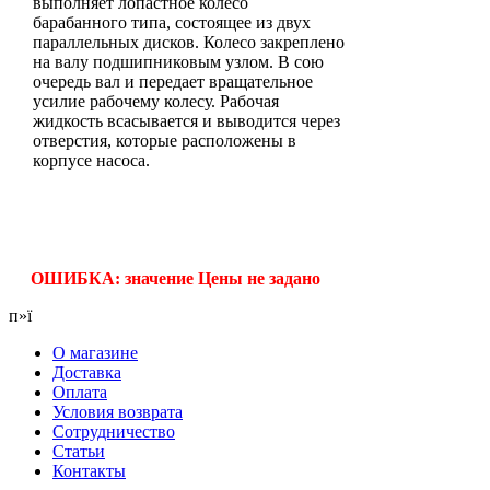
выполняет лопастное колесо
барабанного типа, состоящее из двух
параллельных дисков. Колесо закреплено
на валу подшипниковым узлом. В сою
очередь вал и передает вращательное
усилие рабочему колесу. Рабочая
жидкость всасывается и выводится через
отверстия, которые расположены в
корпусе насоса.
ОШИБКА: значение Цены не задано
п»ї
О магазине
Доставка
Оплата
Условия возврата
Сотрудничество
Статьи
Контакты