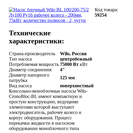
Код товара:
59254
Технические
характеристики:
Страна-производитель
Wilo, Россия
Тип насоса
центробежный
Потребляемая мощность
75000 Вт
кВт
Диаметр соединения
4″
Диаметр напорного
125 мм
патрубка
Вид насоса
поверхностный
Консольно-моноблочные насосы Wilo-
CronoBloc-BL имеют компактную и
простую конструкцию, ведущими
элементами которой выступают
электродвигатель, рабочее колесо и
корпус оборудования. Процесс
перекачки жидкости в насосном
оборудовании моноблочного типа