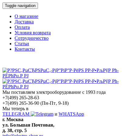
Toggle navigation
О магазине
Доставка
Оплата
Условия возврата
Сотрудничество
Статьи
Контакты
Мы поставляем электрооборудование с 1993 года
+7(499) 265-28-63
+7(499) 265-36-90
(Пн-Пт‚ 9-18)
Мы теперь в
TELEGRAM
и
WHATSApp
г. Москва
ул. Большая Почтовая,
д. 38, стр. 5
info@electro-shop.ru