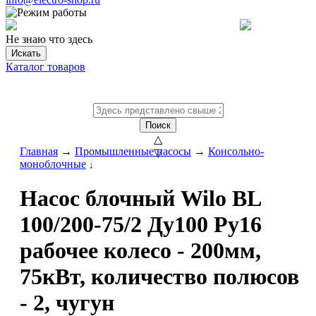
Не знаю что здесь
Искать
Каталог товаров
Поиск
△
Главная
→
Промышленные насосы
→
Консольно-
▽
моноблочные
↓
Насос блочный Wilo BL
100/200-75/2 Ду100 Ру16
рабочее колесо - 200мм,
75кВт, количество полюсов
- 2, чугун