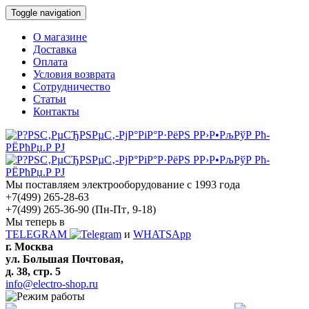
Toggle navigation
О магазине
Доставка
Оплата
Условия возврата
Сотрудничество
Статьи
Контакты
Мы поставляем электрооборудование с 1993 года
+7(499) 265-28-63
+7(499) 265-36-90
(Пн-Пт‚ 9-18)
Мы теперь в
TELEGRAM
и
WHATSApp
г. Москва
ул. Большая Почтовая,
д. 38, стр. 5
info@electro-shop.ru