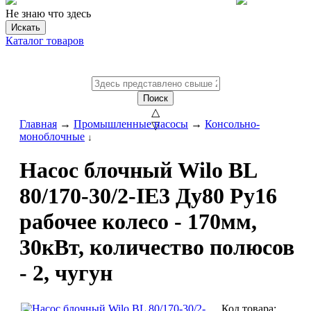
Не знаю что здесь
Искать
Каталог товаров
Поиск
△
Главная
→
Промышленные насосы
→
Консольно-
▽
моноблочные
↓
Насос блочный Wilo BL
80/170-30/2-IE3 Ду80 Ру16
рабочее колесо - 170мм,
30кВт, количество полюсов
- 2, чугун
Код товара: