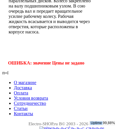
параллельных дисков. Колесо закреплено
на валу подшипниковым узлом. В сою
очередь вал и передает вращательное
усилие рабочему колесу. Рабочая
жидкость всасывается и выводится через
отверстия, которые расположены в
корпусе насоса.
ОШИБКА: значение Цены не задано
п»ї
О магазине
Доставка
Оплата
Условия возврата
Сотрудничество
Статьи
Контакты
Electro-SHOP.ru В© 2003 - 2026