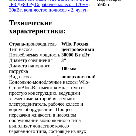
59455
Технические
характеристики:
Страна-производитель
Wilo, Россия
Тип насоса
центробежный
Потребляемая мощность
30000 Вт
кВт
Диаметр соединения
3″
Диаметр напорного
100 мм
патрубка
Вид насоса
поверхностный
Консольно-моноблочные насосы Wilo-
CronoBloc-BL имеют компактную и
простую конструкцию, ведущими
элементами которой выступают
электродвигатель, рабочее колесо и
корпус оборудования. Процесс
перекачки жидкости в насосном
оборудовании моноблочного типа
выполняет лопастное колесо
барабанного типа, состоящее из двух