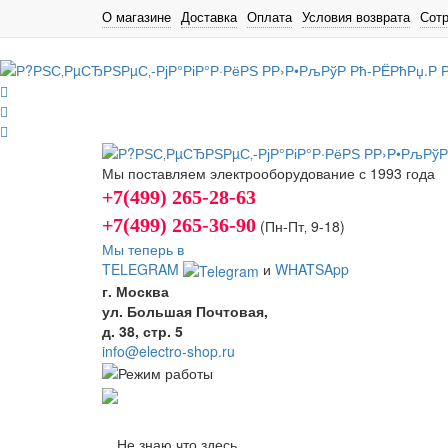
О магазине
Доставка
Оплата
Условия возврата
Сот
Мы поставляем электрооборудование с 1993 года
+7(499) 265-28-63
+7(499) 265-36-90
(Пн-Пт‚ 9-18)
Мы теперь в
TELEGRAM
и
WHATSApp
г. Москва
ул. Большая Почтовая,
д. 38, стр. 5
info@electro-shop.ru
Не знаю что здесь