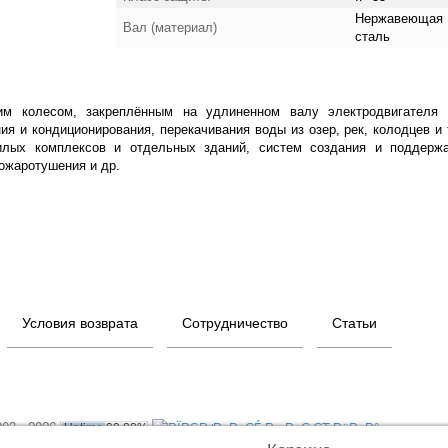
Нержавеющая
Вал (материал)
сталь
м колесом, закреплённым на удлиненном валу электродвигателя
я и кондиционирования, перекачивания воды из озер, рек, колодцев и т
илых комплексов и отдельных зданий, систем создания и поддерж
пожаротушения и др.
Условия возврата
Сотрудничество
Статьи
003 - 2026