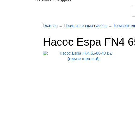
Каталог товаров
Главная
→
Промышленные насосы
→
Горизонтал
Насос Espa FN4 6