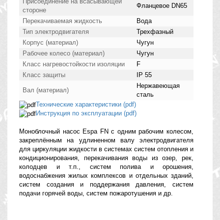
Присоединение на всасывающей
Фланцевое DN65
стороне
Перекачиваемая жидкость
Вода
Тип электродвигателя
Трехфазный
Корпус (материал)
Чугун
Рабочее колесо (материал)
Чугун
Класс нагревостойкости изоляции
F
Класс защиты
IP 55
Нержавеющая
Вал (материал)
сталь
Технические характеристики (pdf)
Инструкция по эксплуатации (pdf)
Моноблочный насос Espa FN с одним рабочим колесом,
закреплённым на удлиненном валу электродвигателя
для циркуляции жидкости в системах систем отопления и
кондиционирования, перекачивания воды из озер, рек,
колодцев и т.п., систем полива и орошения,
водоснабжения жилых комплексов и отдельных зданий,
систем создания и поддержания давления, систем
подачи горячей воды, систем пожаротушения и др.