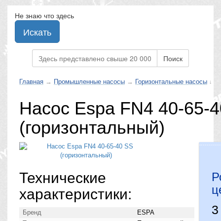
Не знаю что здесь
Искать
Поиск
Главная
→
Промышленные насосы
→
Горизонтальные насосы
↓
Насос Espa FN4 40-65-
(горизонтальный)
Технические
Р
ц
характеристики:
3
Бренд
ESPA