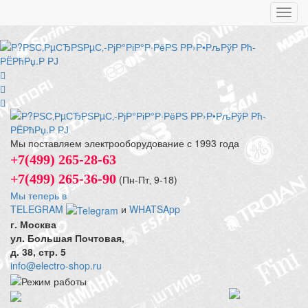
Toggl
navig
Мы поставляем электрооборудование с 1993 года
+7(499) 265-28-63
+7(499) 265-36-90
(Пн-Пт‚ 9-18)
Мы теперь в
TELEGRAM
и
WHATSApp
г. Москва
ул. Большая Почтовая,
д. 38, стр. 5
info@electro-shop.ru