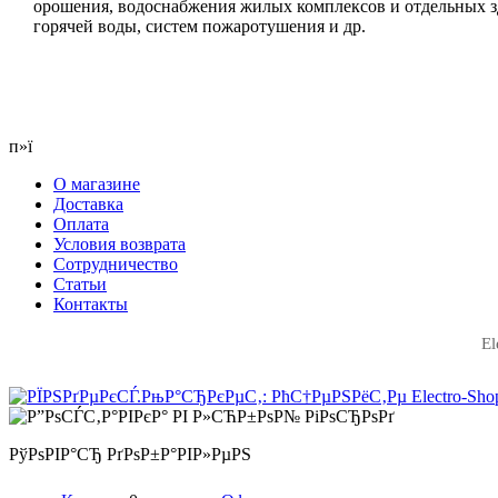
орошения, водоснабжения жилых комплексов и отдельных зд
горячей воды, систем пожаротушения и др.
п»ї
О магазине
Доставка
Оплата
Условия возврата
Сотрудничество
Статьи
Контакты
El
РўРѕРІР°СЂ РґРѕР±Р°РІР»РµРЅ