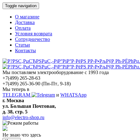
Toggle navigation
О магазине
Доставка
Оплата
Условия возврата
Сотрудничество
Статьи
Контакты
Мы поставляем электрооборудование с 1993 года
+7(499) 265-28-63
+7(499) 265-36-90
(Пн-Пт‚ 9-18)
Мы теперь в
TELEGRAM
и
WHATSApp
г. Москва
ул. Большая Почтовая,
д. 38, стр. 5
info@electro-shop.ru
Не знаю что здесь