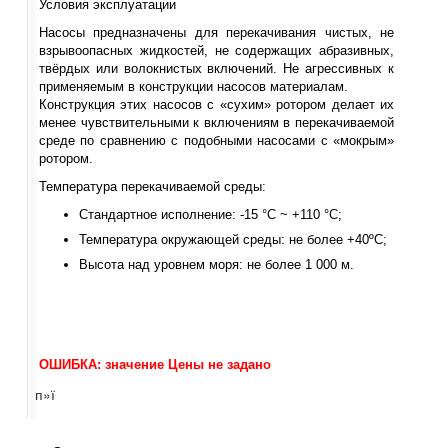
Условия эксплуатации
Насосы предназначены для перекачивания чистых, не
взрывоопасных жидкостей, не содержащих абразивных,
твёрдых или волокнистых включений. Не агрессивных к
применяемым в конструкции насосов материалам.
Конструкция этих насосов с «сухим» ротором делает их
менее чувствительными к включениям в перекачиваемой
среде по сравнению с подобными насосами с «мокрым»
ротором.
Температура перекачиваемой среды:
Стандартное исполнение: -15 °С ~ +110 °С;
Температура окружающей среды: не более +40ºС;
Высота над уровнем моря: не более 1 000 м.
ОШИБКА: значение Цены не задано
п»ї