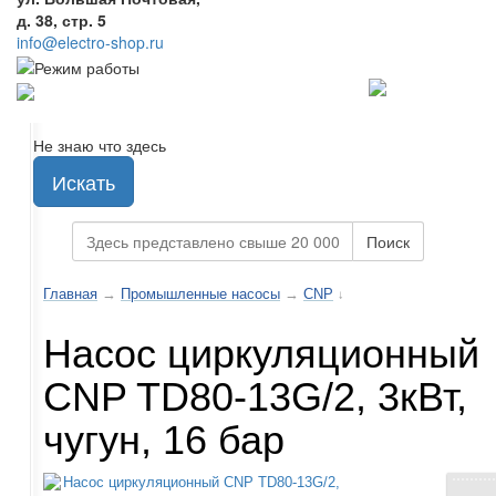
д. 38, стр. 5
info@electro-shop.ru
Не знаю что здесь
Искать
Поиск
Главная
→
Промышленные насосы
→
CNP
↓
Насос циркуляционный
CNP TD80-13G/2, 3кВт,
чугун, 16 бар