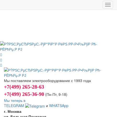
Toggl
navig
Мы поставляем электрооборудование с 1993 года
+7(499) 265-28-63
+7(499) 265-36-90
(Пн-Пт‚ 9-18)
Мы теперь в
TELEGRAM
и
WHATSApp
г. Москва
ул. Большая Почтовая,