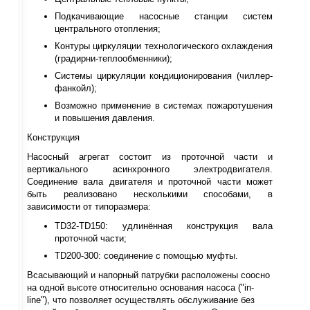
Подкачивающие насосные станции систем
центрального отопления;
Контуры циркуляции технологического охлаждения
(градирни-теплообменники);
Системы циркуляции кондиционирования (чиллер-
фанкойл);
Возможно применение в системах пожаротушения
и повышения давления.
Конструкция
Насосный агрегат состоит из проточной части и
вертикального асинхронного электродвигателя.
Соединение вала двигателя и проточной части может
быть реализовано несколькими способами, в
зависимости от типоразмера:
TD32-TD150: удлинённая конструкция вала
проточной части;
TD200-300: соединение с помощью муфты.
Всасывающий и напорный патрубки расположены соосно
на одной высоте относительно основания насоса ("in-
line"), что позволяет осуществлять обслуживание без