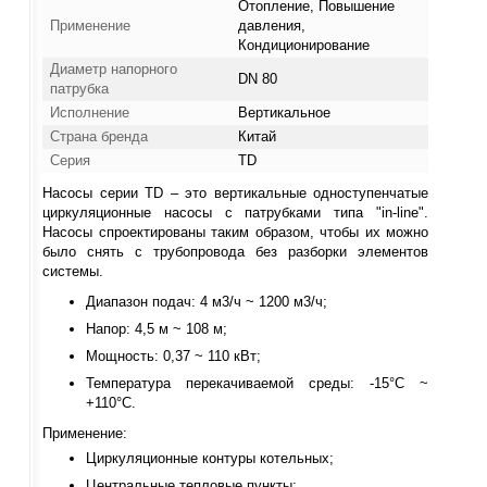
Отопление, Повышение
Применение
давления,
Кондиционирование
Диаметр напорного
DN 80
патрубка
Исполнение
Вертикальное
Страна бренда
Китай
Серия
TD
Насосы серии TD – это вертикальные одноступенчатые
циркуляционные насосы с патрубками типа "in-line".
Насосы спроектированы таким образом, чтобы их можно
было снять с трубопровода без разборки элементов
системы.
Диапазон подач: 4 м3/ч ~ 1200 м3/ч;
Напор: 4,5 м ~ 108 м;
Мощность: 0,37 ~ 110 кВт;
Температура перекачиваемой среды: -15°С ~
+110°С.
Применение:
Циркуляционные контуры котельных;
Центральные тепловые пункты;