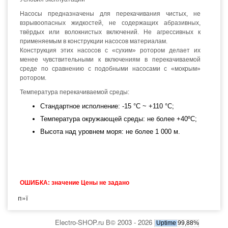
Насосы предназначены для перекачивания чистых, не
взрывоопасных жидкостей, не содержащих абразивных,
твёрдых или волокнистых включений. Не агрессивных к
применяемым в конструкции насосов материалам.
Конструкция этих насосов с «сухим» ротором делает их
менее чувствительными к включениям в перекачиваемой
среде по сравнению с подобными насосами с «мокрым»
ротором.
Температура перекачиваемой среды:
Стандартное исполнение: -15 °С ~ +110 °С;
Температура окружающей среды: не более +40ºС;
Высота над уровнем моря: не более 1 000 м.
ОШИБКА: значение Цены не задано
п»ї
Electro-SHOP.ru В© 2003 - 2026