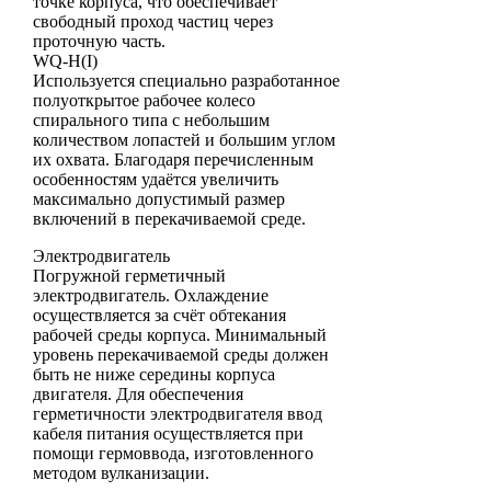
точке корпуса, что обеспечивает
свободный проход частиц через
проточную часть.
WQ-H(I)
Используется специально разработанное
полуоткрытое рабочее колесо
спирального типа с небольшим
количеством лопастей и большим углом
их охвата. Благодаря перечисленным
особенностям удаётся увеличить
максимально допустимый размер
включений в перекачиваемой среде.
Электродвигатель
Погружной герметичный
электродвигатель. Охлаждение
осуществляется за счёт обтекания
рабочей среды корпуса. Минимальный
уровень перекачиваемой среды должен
быть не ниже середины корпуса
двигателя. Для обеспечения
герметичности электродвигателя ввод
кабеля питания осуществляется при
помощи гермоввода, изготовленного
методом вулканизации.