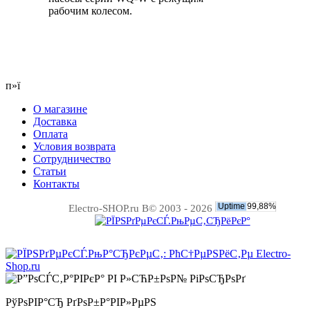
рабочим колесом.
п»ї
О магазине
Доставка
Оплата
Условия возврата
Сотрудничество
Статьи
Контакты
Electro-SHOP.ru В© 2003 - 2026
РўРѕРІР°СЂ РґРѕР±Р°РІР»РµРЅ