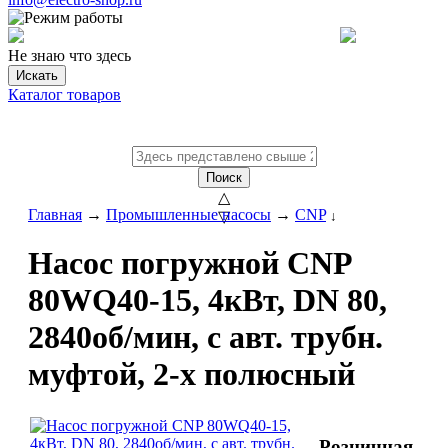
Не знаю что здесь
Искать
Каталог товаров
Поиск
△
Главная
→
Промышленные насосы
→
CNP
▽
↓
Насос погружной CNP
80WQ40-15, 4кВт, DN 80,
2840об/мин, с авт. трубн.
муфтой, 2-х полюсный
Розничная