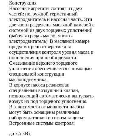
Конструкция
Насосные агрегаты состоят из двух
частей: погружной герметичный
электродвигатель и насосная часть. Эти
две части разделены масляной камерой с
системой из двух торцевых уплотнений
(рабочая среда - масло, масло -
электродвигатель). В масляной камере
предусмотрено отверстие для
осуществления контроля уровня масла и
пополнения при необходимости.
Смазывание верхнего торцевого
уплотнения обеспечивается с помощью
специальной конструкции
маслоподъёмника.
В корпусе насоса реализован
специальный воздушный клапан,
позволяющий автоматически выпускать
воздух из-под торцевого уплотнения.
В зависимости от мощности насосы
могут быть оснащены различным
набором датчиков и систем защиты:
Встроенные системы контроля:
до 7,5 кВт: