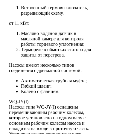
Встроенный термовыключатель,
разрывающий схему.
от 11 кВт:
Масляно-водяной датчик в
масляной камере для контроля
работы торцевого уплотнения;
Термореле в обмотках статора для
защиты от перегрева.
Насосы имеют несколько типов
соединения с дренажной системой:
Автоматическая трубная муфта;
Гибкий шланг;
Колено с фланцем.
WQ-JY(I)
Насосы типа WQ-JY(I) оснащены
перемешивающим рабочим колесом,
которое установлено на одном валу с
основным рабочим колесом насоса и
находится на входе в проточную часть.
Установка такого дополнительного