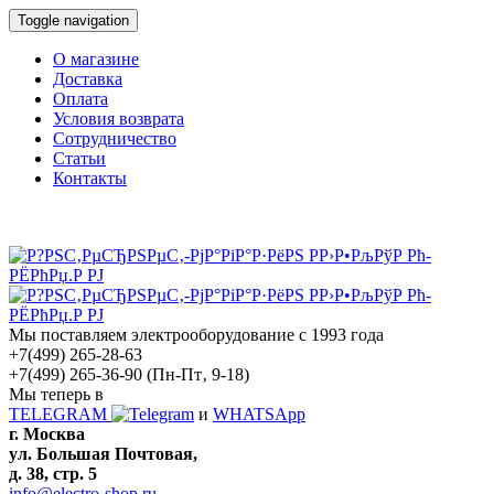
Toggle navigation
О магазине
Доставка
Оплата
Условия возврата
Сотрудничество
Статьи
Контакты
Мы поставляем электрооборудование с 1993 года
+7(499) 265-28-63
+7(499) 265-36-90
(Пн-Пт‚ 9-18)
Мы теперь в
TELEGRAM
и
WHATSApp
г. Москва
ул. Большая Почтовая,
д. 38, стр. 5
info@electro-shop.ru