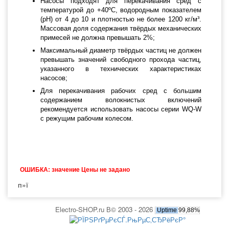
Насосы подходят для перекачивания сред с
температурой до +40ºС, водородным показателем
(pH) от 4 до 10 и плотностью не более 1200 кг/м³.
Массовая доля содержания твёрдых механических
примесей не должна превышать 2%;
Максимальный диаметр твёрдых частиц не должен
превышать значений свободного прохода частиц,
указанного в технических характеристиках
насосов;
Для перекачивания рабочих сред с большим
содержанием волокнистых включений
рекомендуется использовать насосы серии WQ-W
с режущим рабочим колесом.
ОШИБКА: значение Цены не задано
п»ї
Electro-SHOP.ru В© 2003 - 2026