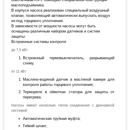
маслоподъёмника.
В корпусе насоса реализован специальный воздушный
клапан, позволяющий автоматически выпускать воздух
из-под торцевого уплотнения.
В зависимости от мощности насосы могут быть
оснащены различным набором датчиков и систем
защиты:
Встроенные системы контроля:
до 7,5 кВт:
Встроенный термовыключатель, разрывающий
схему.
от 11 кВт:
Масляно-водяной датчик в масляной камере для
контроля работы торцевого уплотнения;
Термореле в обмотках статора для защиты от
перегрева.
Насосы имеют несколько типов соединения с дренажной
системой:
Автоматическая трубная муфта;
Гибкий шланг;