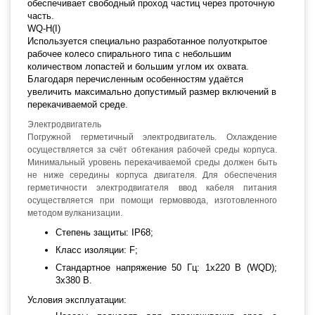
обеспечивает свободный проход частиц через проточную
часть.
WQ-H(I)
Используется специально разработанное полуоткрытое
рабочее колесо спирального типа с небольшим
количеством лопастей и большим углом их охвата.
Благодаря перечисленным особенностям удаётся
увеличить максимально допустимый размер включений в
перекачиваемой среде.
Электродвигатель
Погружной герметичный электродвигатель. Охлаждение
осуществляется за счёт обтекания рабочей среды корпуса.
Минимальный уровень перекачиваемой среды должен быть
не ниже середины корпуса двигателя. Для обеспечения
герметичности электродвигателя ввод кабеля питания
осуществляется при помощи гермоввода, изготовленного
методом вулканизации.
Степень защиты: IP68;
Класс изоляции: F;
Стандартное напряжение 50 Гц: 1х220 В (WQD);
3x380 В.
Условия эксплуатации: