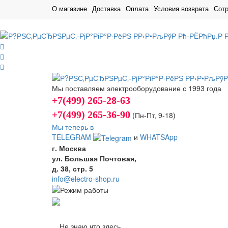
О магазине
Доставка
Оплата
Условия возврата
Сот
Мы поставляем электрооборудование с 1993 года
+7(499) 265-28-63
+7(499) 265-36-90
(Пн-Пт‚ 9-18)
Мы теперь в
TELEGRAM
и
WHATSApp
г. Москва
ул. Большая Почтовая,
д. 38, стр. 5
info@electro-shop.ru
Не знаю что здесь