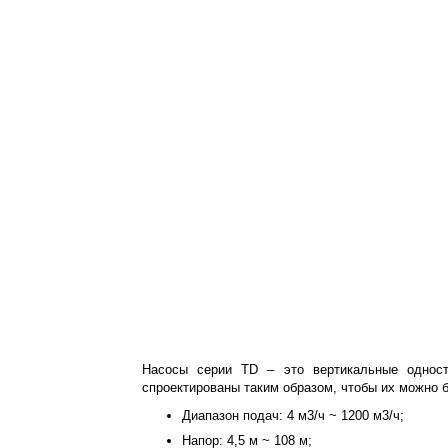
Насосы серии TD – это вертикальные односту
спроектированы таким образом, чтобы их можно 
Диапазон подач: 4 м3/ч ~ 1200 м3/ч;
Напор: 4,5 м ~ 108 м;