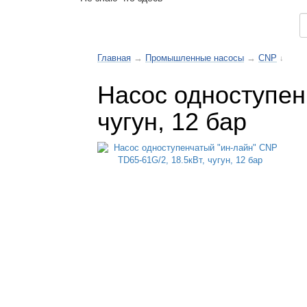
Каталог товаров
Главная
→
Промышленные насосы
→
CNP
↓
Насос одноступен
чугун, 12 бар