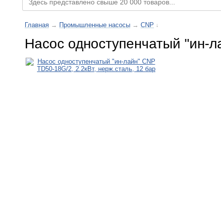
Главная
→
Промышленные насосы
→
CNP
↓
Насос одноступенчатый "ин-ла