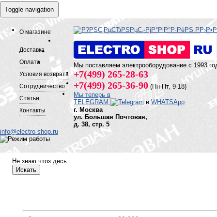
Toggle navigation
О магазине
Доставка
Оплата
Мы поставляем электрооборудование с 1993 го
+7(499) 265-28-63
Условия возврата
+7(499) 265-36-90
Сотрудничество
(Пн-Пт‚ 9-18)
Мы теперь в
Статьи
TELEGRAM
и
WHATSApp
г. Москва
Контакты
ул. Большая Почтовая,
д. 38, стр. 5
info@electro-shop.ru
Не знаю чтоз десь
Искать
Каталог товаров