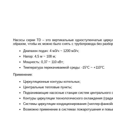
Насосы серии TD – это вертикальные одноступенчатые циркул
образом, чтобы их можно было снять с трубопровода без разбо
Диапазон подач: 4 м3/ч ~ 1200 м3/ч;
Напор: 4,5 м ~ 108 м;
Мощность: 0,37 ~ 110 кВт;
Температура перекачиваемой среды: -15°С ~ +110°С.
Применение:
Циркуляционные контуры котельных;
Центральные тепловые пункты;
Подкачивающие насосные станции систем центрального 
Контуры циркуляции технологического охлаждения (гради
Системы циркуляции кондиционирования (чиллер-фанкойл
Возможно применение в системах пожаротушения и повы