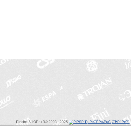
Electro-SHOP.ru В© 2003 - 2025