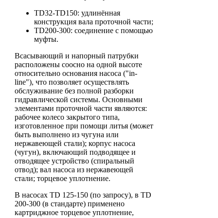
TD32-TD150: удлинённая
конструкция вала проточной части;
TD200-300: соединение с помощью
муфты.
Всасывающий и напорный патрубки
расположены соосно на одной высоте
относительно основания насоса ("in-
line"), что позволяет осуществлять
обслуживание без полной разборки
гидравлической системы. Основными
элементами проточной части являются:
рабочее колесо закрытого типа,
изготовленное при помощи литья (может
быть выполнено из чугуна или
нержавеющей стали); корпус насоса
(чугун), включающий подводящее и
отводящее устройство (спиральный
отвод); вал насоса из нержавеющей
стали; торцевое уплотнение.
В насосах TD 125-150 (по запросу), в TD
200-300 (в стандарте) применено
картриджное торцевое уплотнение,