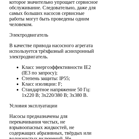
которое значительно упрощает сервисное
обслуживание. Следовательно, даже для
самых больших насосов сервисные
работы могут быть проведены одним
человеком.
Электродвигатель
В качестве привода насосного агрегата
используется трёхфазный асинхронный
электродвигатель.
Класс энергоэффективности IE2
(IE3 по запросу);
Степень защиты: IP55;
Класс изоляции: F;
Стандартное напряжение 50 Гц:
1х220 В; 3x220/380 В; 3x380 В.
Условия эксплуатации
Насосы предназначены для
перекачивания чистых, не
взрывоопасных жидкостей, не
содержащих абразивных, твёрдых или
волокнистых включений. Не