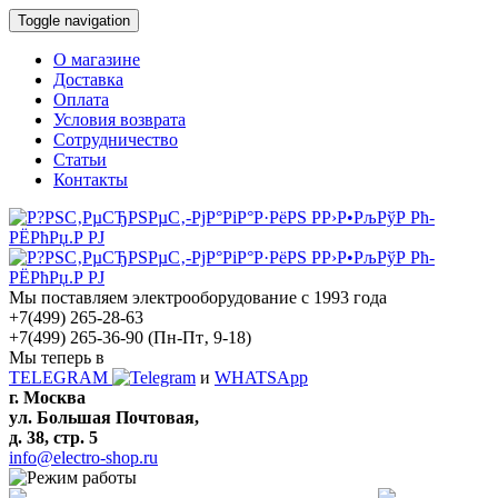
Toggle navigation
О магазине
Доставка
Оплата
Условия возврата
Сотрудничество
Статьи
Контакты
Мы поставляем электрооборудование с 1993 года
+7(499) 265-28-63
+7(499) 265-36-90
(Пн-Пт‚ 9-18)
Мы теперь в
TELEGRAM
и
WHATSApp
г. Москва
ул. Большая Почтовая,
д. 38, стр. 5
info@electro-shop.ru