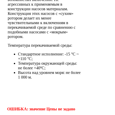
агрессивных к применяемым в
конструкции насосов материалам.
Конструкция этих насосов с «сухим»
ротором делает их менее
чувствительными к включениям в
перекачиваемой среде по сравнению с
подобными насосами с «мокрым»
ротором.
Температура перекачиваемой среды:
Стандартное исполнение: -15 °С ~
+110 °С;
Температура окружающей среды:
не более +40ºС;
Высота над уровнем моря: не более
1 000 м.
ОШИБКА: значение Цены не задано