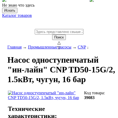
Не знаю что здесь
Искать
Каталог товаров
Поиск
△
Главная
→
Промышленные насосы
→
CNP
▽
↓
Насос одноступенчатый
"ин-лайн" CNP TD50-15G/2,
1.5кВт, чугун, 16 бар
Код товара:
39083
Технические
характеристики: