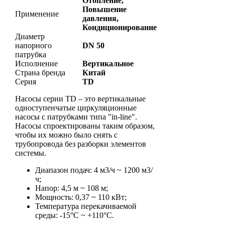
Отопление,
Повышение
Применение
давления,
Кондиционирование
Диаметр
напорного
DN 50
патрубка
Исполнение
Вертикальное
Страна бренда
Китай
Серия
TD
Насосы серии TD – это вертикальные
одноступенчатые циркуляционные
насосы с патрубками типа "in-line".
Насосы спроектированы таким образом,
чтобы их можно было снять с
трубопровода без разборки элементов
системы.
Диапазон подач: 4 м3/ч ~ 1200 м3/
ч;
Напор: 4,5 м ~ 108 м;
Мощность: 0,37 ~ 110 кВт;
Температура перекачиваемой
среды: -15°С ~ +110°С.