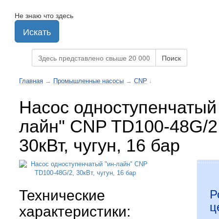
Не знаю что здесь
Искать
Поиск
Главная
→
Промышленные насосы
→
CNP
↓
Насос одноступенчатый 
лайн" CNP TD100-48G/2
30кВт, чугун, 16 бар
Технические
Р
ц
характеристики: