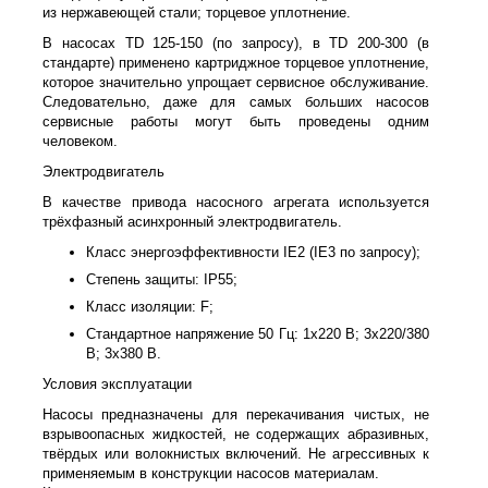
из нержавеющей стали; торцевое уплотнение.
В насосах TD 125-150 (по запросу), в TD 200-300 (в
стандарте) применено картриджное торцевое уплотнение,
которое значительно упрощает сервисное обслуживание.
Следовательно, даже для самых больших насосов
сервисные работы могут быть проведены одним
человеком.
Электродвигатель
В качестве привода насосного агрегата используется
трёхфазный асинхронный электродвигатель.
Класс энергоэффективности IE2 (IE3 по запросу);
Степень защиты: IP55;
Класс изоляции: F;
Стандартное напряжение 50 Гц: 1х220 В; 3x220/380
В; 3x380 В.
Условия эксплуатации
Насосы предназначены для перекачивания чистых, не
взрывоопасных жидкостей, не содержащих абразивных,
твёрдых или волокнистых включений. Не агрессивных к
применяемым в конструкции насосов материалам.