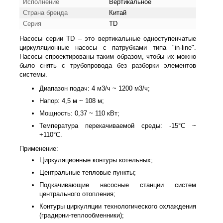
Исполнение
Вертикальное
Страна бренда
Китай
Серия
TD
Насосы серии TD – это вертикальные одноступенчатые
циркуляционные насосы с патрубками типа "in-line".
Насосы спроектированы таким образом, чтобы их можно
было снять с трубопровода без разборки элементов
системы.
Диапазон подач: 4 м3/ч ~ 1200 м3/ч;
Напор: 4,5 м ~ 108 м;
Мощность: 0,37 ~ 110 кВт;
Температура перекачиваемой среды: -15°С ~
+110°С.
Применение:
Циркуляционные контуры котельных;
Центральные тепловые пункты;
Подкачивающие насосные станции систем
центрального отопления;
Контуры циркуляции технологического охлаждения
(градирни-теплообменники);