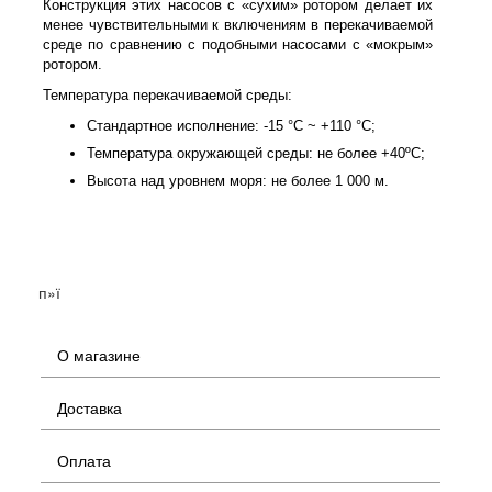
Конструкция этих насосов с «сухим» ротором делает их
менее чувствительными к включениям в перекачиваемой
среде по сравнению с подобными насосами с «мокрым»
ротором.
Температура перекачиваемой среды:
Стандартное исполнение: -15 °С ~ +110 °С;
Температура окружающей среды: не более +40ºС;
Высота над уровнем моря: не более 1 000 м.
п»ї
О магазине
Доставка
Оплата