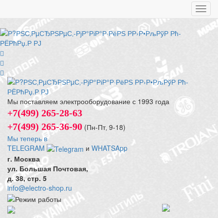
Toggl
navig
Мы поставляем электрооборудование с 1993 года
+7(499) 265-28-63
+7(499) 265-36-90
(Пн-Пт‚ 9-18)
Мы теперь в
TELEGRAM
и
WHATSApp
г. Москва
ул. Большая Почтовая,
д. 38, стр. 5
info@electro-shop.ru