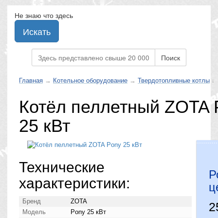
Не знаю что здесь
Искать
Поиск
Главная
→
Котельное оборудование
→
Твердотопливные котлы
↓
Котёл пеллетный ZOTA 
25 кВт
Технические
Р
характеристики:
ц
Бренд
ZOTA
2
Модель
Pony 25 кВт