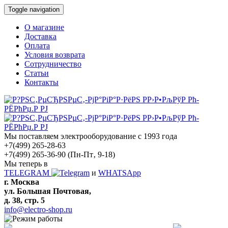
Toggle navigation
О магазине
Доставка
Оплата
Условия возврата
Сотрудничество
Статьи
Контакты
Мы поставляем электрооборудование с 1993 года
+7(499) 265-28-63
+7(499) 265-36-90
(Пн-Пт‚ 9-18)
Мы теперь в
TELEGRAM
и
WHATSApp
г. Москва
ул. Большая Почтовая,
д. 38, стр. 5
info@electro-shop.ru