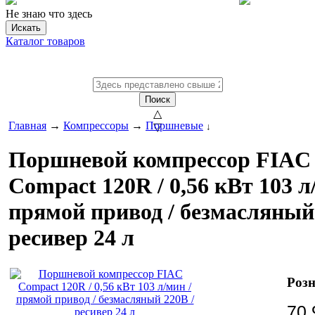
Не знаю что здесь
Искать
Каталог товаров
Поиск
△
Главная
→
Компрессоры
→
Поршневые
▽
↓
Поршневой компрессор FIAC
Compact 120R / 0,56 кВт 103 л
прямой привод / безмасляный 
ресивер 24 л
Розн
70 