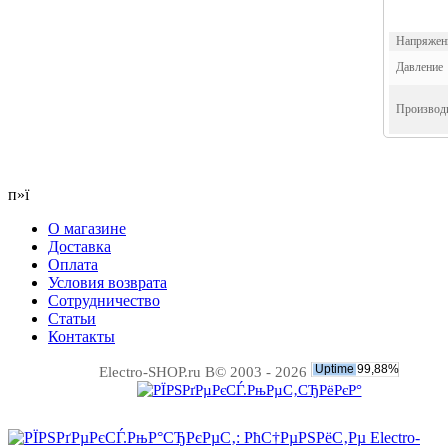
Напряжен
Давление
Производи
п»ї
О магазине
Доставка
Оплата
Условия возврата
Сотрудничество
Статьи
Контакты
Electro-SHOP.ru В© 2003 - 2026