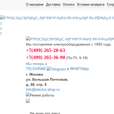
О магазине
Доставка
Оплата
Условия возврата
Сот
Мы поставляем электрооборудование с 1993 года
+7(499) 265-28-63
+7(499) 265-36-90
(Пн-Пт‚ 9-18)
Мы теперь в
TELEGRAM
и
WHATSApp
г. Москва
ул. Большая Почтовая,
д. 38, стр. 5
info@electro-shop.ru
Не знаю что здесь