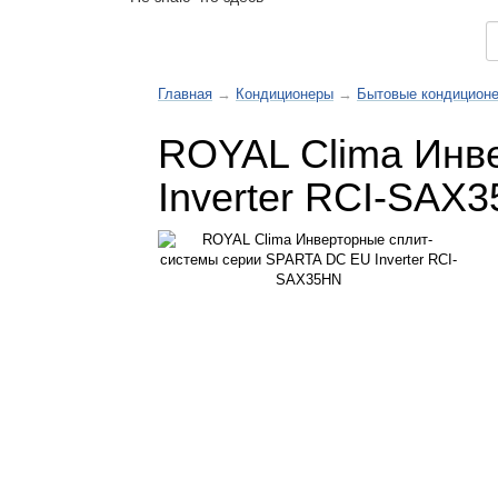
Каталог товаров
Главная
→
Кондиционеры
→
Бытовые кондицион
ROYAL Clima Инв
Inverter RCI-SAX