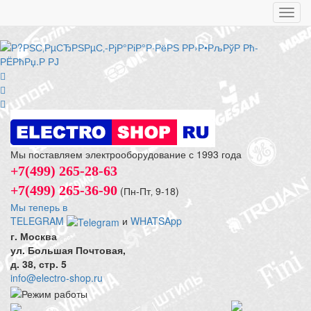
Toggl
navig
Мы поставляем электрооборудование с 1993 года
+7(499) 265-28-63
+7(499) 265-36-90
(Пн-Пт‚ 9-18)
Мы теперь в
TELEGRAM
и
WHATSApp
г. Москва
ул. Большая Почтовая,
д. 38, стр. 5
info@electro-shop.ru