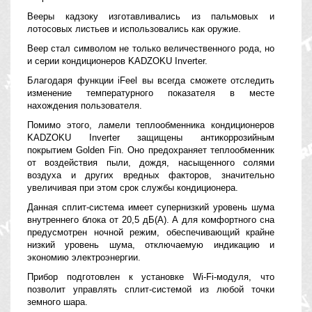
Вееры кадзоку изготавливались из пальмовых и
лотосовых листьев и использовались как оружие.
Веер стал символом не только величественного рода, но
и серии кондиционеров KADZOKU Inverter.
Благодаря функции iFeel вы всегда сможете отследить
изменение температурного показателя в месте
нахождения пользователя.
Помимо этого, ламели теплообменника кондиционеров
KADZOKU Inverter защищены антикоррозийным
покрытием Golden Fin. Оно предохраняет теплообменник
от воздействия пыли, дождя, насыщенного солями
воздуха и других вредных факторов, значительно
увеличивая при этом срок службы кондиционера.
Данная сплит-система имеет супернизкий уровень шума
внутреннего блока от 20,5 дБ(А). А для комфортного сна
предусмотрен ночной режим, обеспечивающий крайне
низкий уровень шума, отключаемую индикацию и
экономию электроэнергии.
Прибор подготовлен к установке Wi-Fi-модуля, что
позволит управлять сплит-системой из любой точки
земного шара.