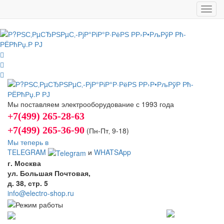
Toggl
navig
Мы поставляем электрооборудование с 1993 года
+7(499) 265-28-63
+7(499) 265-36-90
(Пн-Пт‚ 9-18)
Мы теперь в
TELEGRAM
и
WHATSApp
г. Москва
ул. Большая Почтовая,
д. 38, стр. 5
info@electro-shop.ru