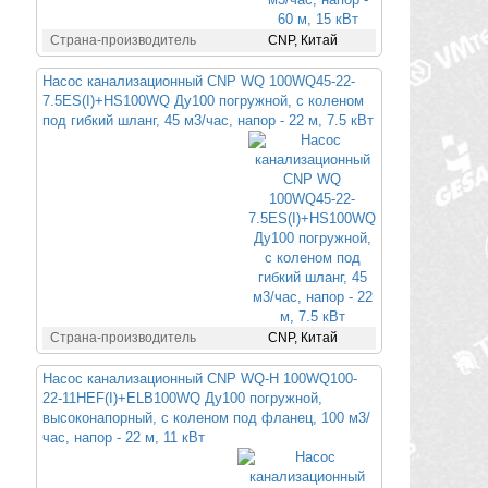
Страна-производитель
CNP, Китай
Насос канализационный CNP WQ 100WQ45-22-
7.5ES(I)+HS100WQ Ду100 погружной, с коленом
под гибкий шланг, 45 м3/час, напор - 22 м, 7.5 кВт
Страна-производитель
CNP, Китай
Насос канализационный CNP WQ-H 100WQ100-
22-11HEF(I)+ELB100WQ Ду100 погружной,
высоконапорный, с коленом под фланец, 100 м3/
час, напор - 22 м, 11 кВт