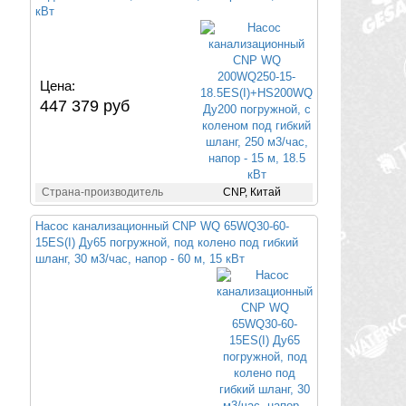
кВт
Цена:
447 379 руб
Страна-производитель
CNP, Китай
Насос канализационный CNP WQ 65WQ30-60-
15ES(I) Ду65 погружной, под колено под гибкий
шланг, 30 м3/час, напор - 60 м, 15 кВт