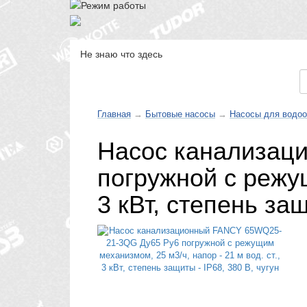
Не знаю что здесь
Каталог товаров
Главная
→
Бытовые насосы
→
Насосы для водоо
Насос канализац
погружной с режущ
3 кВт, степень защ