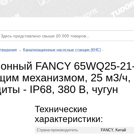
тведения
→
Канализационные насосные станции (КНС)
↓
ионный FANCY 65WQ25-21
им механизмом, 25 м3/ч, на
иты - IP68, 380 В, чугун
Технические
характеристики:
Страна-производитель
FANCY, Китай