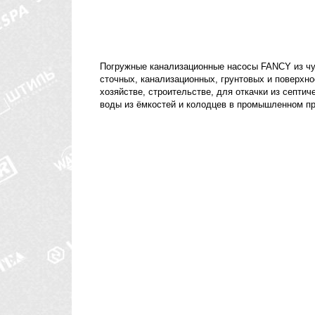
Погружные канализационные насосы FANCY из ч
сточных, канализационных, грунтовых и поверхн
хозяйстве, строительстве, для откачки из септич
воды из ёмкостей и колодцев в промышленном пр