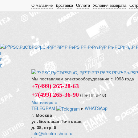
О магазине
Доставка
Оплата
Условия возврата
Сот
Мы поставляем электрооборудование с 1993 года
+7(499) 265-28-63
+7(499) 265-36-90
(Пн-Пт‚ 9-18)
Мы теперь в
TELEGRAM
и
WHATSApp
г. Москва
ул. Большая Почтовая,
д. 38, стр. 5
info@electro-shop.ru