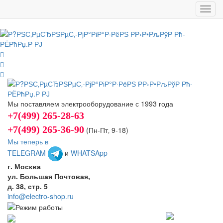
Toggl
navig
Мы поставляем электрооборудование с 1993 года
+7(499) 265-28-63
+7(499) 265-36-90
(Пн-Пт‚ 9-18)
Мы теперь в
TELEGRAM
и
WHATSApp
г. Москва
ул. Большая Почтовая,
д. 38, стр. 5
info@electro-shop.ru