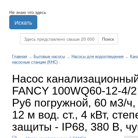
Не знаю что здесь
Искать
Поиск
Главная
→
Бытовые насосы
→
Насосы для водоотведения
→
Кан
насосные станции (КНС)
↓
Насос канализационны
FANCY 100WQ60-12-4/2
Ру6 погружной, 60 м3/ч,
12 м вод. ст., 4 кВт, сте
защиты - IP68, 380 В, чу