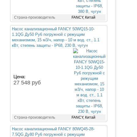
Страна-производитель
FANCY, Китай
Насос канализационный FANCY 50WQ15-10-
1.1QG Ду50 Ру6 погружной с режущим
механизмом, 15 м3/ч, напор - 10 м вод. ст., 1.1
кВт, степень защиты - IP68, 230 В, чугун
Цена:
27 548 руб
Страна-производитель
FANCY, Китай
Насос канализационный FANCY 80WQ45-28-
7.5QG Ду80 Ру6 погружной с режущим