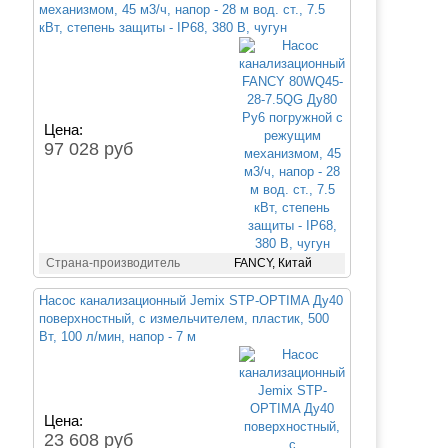
механизмом, 45 м3/ч, напор - 28 м вод. ст., 7.5
кВт, степень защиты - IP68, 380 В, чугун
Цена:
97 028 руб
Страна-производитель
FANCY, Китай
Насос канализационный Jemix STP-OPTIMA Ду40
поверхностный, с измельчителем, пластик, 500
Вт, 100 л/мин, напор - 7 м
Цена:
23 608 руб