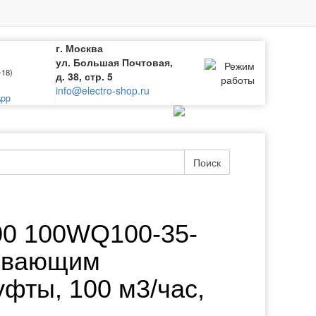
г. Москва
ул. Большая Почтовая,
-18)
д. 38, стр. 5
info@electro-shop.ru
pp
Поиск
00 100WQ100-35-
шивающим
фты, 100 м3/час,