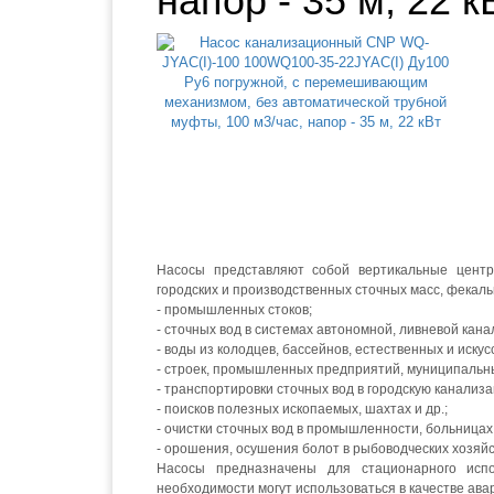
напор - 35 м, 22 к
Насосы представляют собой вертикальные центр
городских и производственных сточных масс, фекал
- промышленных стоков;
- сточных вод в системах автономной, ливневой кана
- воды из колодцев, бассейнов, естественных и иску
- строек, промышленных предприятий, муниципальных
- транспортировки сточных вод в городскую канализ
- поисков полезных ископаемых, шахтах и др.;
- очистки сточных вод в промышленности, больницах 
- орошения, осушения болот в рыбоводческих хозяйс
Насосы предназначены для стационарного исп
необходимости могут использоваться в качестве ава