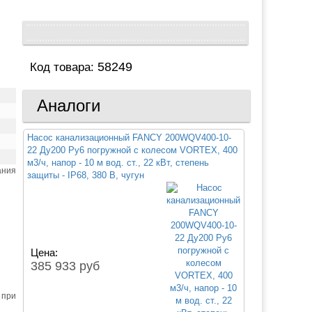
58249
Код товара:
Аналоги
Насос канализационный FANCY 200WQV400-10-
22 Ду200 Ру6 погружной с колесом VORTEX, 400
м3/ч, напор - 10 м вод. ст., 22 кВт, степень
ания
защиты - IP68, 380 В, чугун
Цена:
385 933 руб
 при