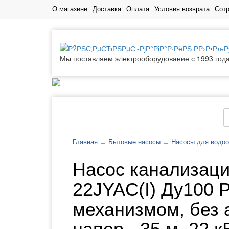
О магазине
Доставка
Оплата
Условия возврата
Сот
Мы поставляем электрооборудование с 1993 год
Каталог товаров
Главная
→
Бытовые насосы
→
Насосы для водоо
Насос канализац
22JYAC(I) Ду100 
механизмом, без 