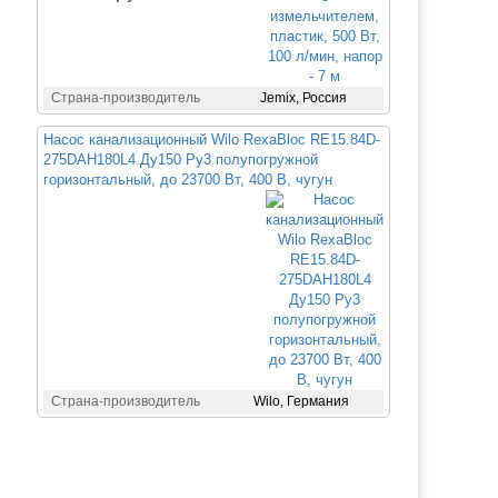
Страна-производитель
Jemix, Россия
Насос канализационный Wilo RexaBloc RE15.84D-
275DAH180L4 Ду150 Ру3 полупогружной
горизонтальный, до 23700 Вт, 400 В, чугун
Страна-производитель
Wilo, Германия