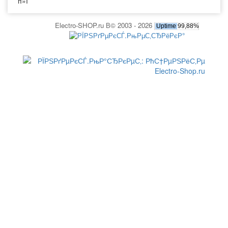
п»ї
Electro-SHOP.ru В© 2003 - 2026