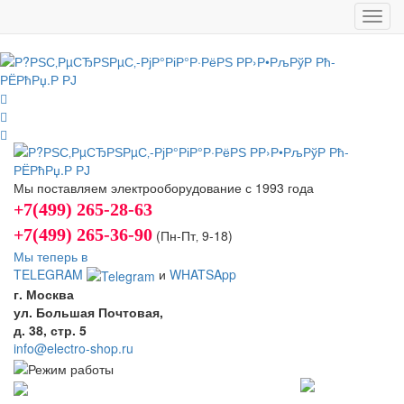
Toggl
navig
Мы поставляем электрооборудование с 1993 года
+7(499) 265-28-63
+7(499) 265-36-90
(Пн-Пт‚ 9-18)
Мы теперь в
TELEGRAM
и
WHATSApp
г. Москва
ул. Большая Почтовая,
д. 38, стр. 5
info@electro-shop.ru