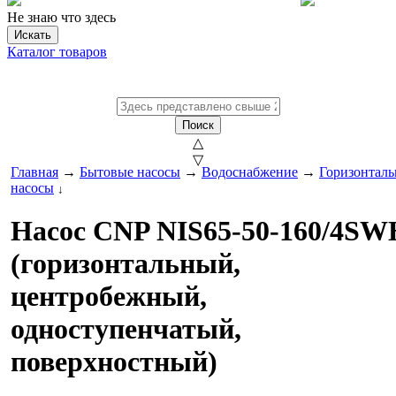
Не знаю что здесь
Искать
Каталог товаров
Поиск
△
▽
Главная
→
Бытовые насосы
→
Водоснабжение
→
Горизонтал
насосы
↓
Насос CNP NIS65-50-160/4SW
(горизонтальный,
центробежный,
одноступенчатый,
поверхностный)