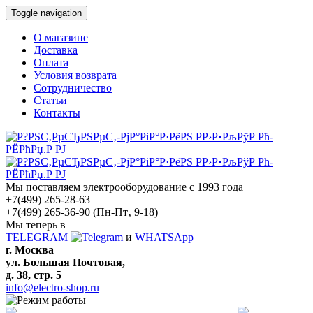
Toggle navigation
О магазине
Доставка
Оплата
Условия возврата
Сотрудничество
Статьи
Контакты
Мы поставляем электрооборудование с 1993 года
+7(499) 265-28-63
+7(499) 265-36-90
(Пн-Пт‚ 9-18)
Мы теперь в
TELEGRAM
и
WHATSApp
г. Москва
ул. Большая Почтовая,
д. 38, стр. 5
info@electro-shop.ru