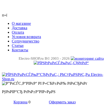
п»ї
О магазине
Доставка
Оплата
Условия возврата
Сотрудничество
Статьи
Контакты
Electro-SHOP.ru В© 2003 - 2026
РўРѕРІР°СЂ РґРѕР±Р°РІР»РµРЅ
Корзина
0
Оформить заказ