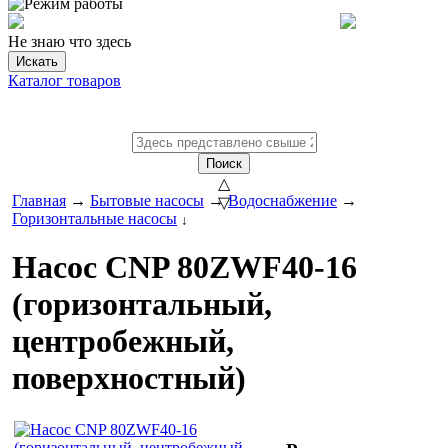
Не знаю что здесь
Искать
Каталог товаров
Поиск
△
Главная
→
Бытовые насосы
→
Водоснабжение
→
▽
Горизонтальные насосы
↓
Насос CNP 80ZWF40-16
(горизонтальный,
центробежный,
поверхностный)