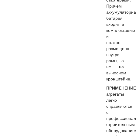
Причем
аккумуляторн
батарея
входит в
комплектацию
и
штатно
размещена
внутри
рамы, а
не на
выносном
кронштейне.
ПРИМЕНЕНИЕ
агрегаты
легко
справляются
с
профессиона
строительным
оборудование